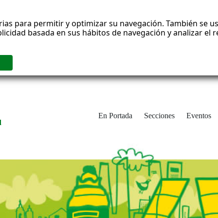
rias para permitir y optimizar su navegación. También se us
blicidad basada en sus hábitos de navegación y analizar el
En Portada
Secciones
Eventos
d
adrid