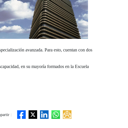
specialización avanzada. Para esto, cuentan con dos
scapacidad, en su mayoría formados en la Escuela
artir :