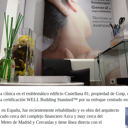
a clínica en el emblemático edificio Castellana 81, propiedad de Gmp,
 la certificación WELL Building Standard™ por su enfoque centrado en e
XX en España, fue recientemente rehabilitado y es obra del arquitecto
icado cerca del complejo financiero Azca y muy cerca del
Metro de Madrid y Cercanías y tiene línea directa con el