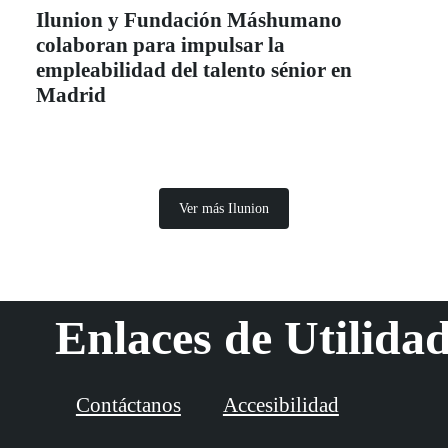
Ilunion y Fundación Máshumano
colaboran para impulsar la
empleabilidad del talento sénior en
Madrid
Ver más Ilunion
Enlaces de Utilida
Contáctanos
Accesibilidad