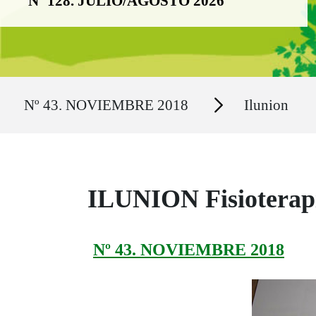
Nº 128. JULIO/AGOSTO 2026
Ruta del sitio
Secciones
Nº 43. NOVIEMBRE 2018
Ilunion
ILUNION Fisioterapi
Nº 43. NOVIEMBRE 2018