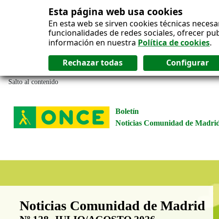
Esta página web usa cookies
En esta web se sirven cookies técnicas necesa
funcionalidades de redes sociales, ofrecer pu
información en nuestra
Política de cookies
.
Salto al contenido
Boletín
Noticias Comunidad de Madri
Boletín Noticias Comunidad de M
Noticias Comunidad de Madrid