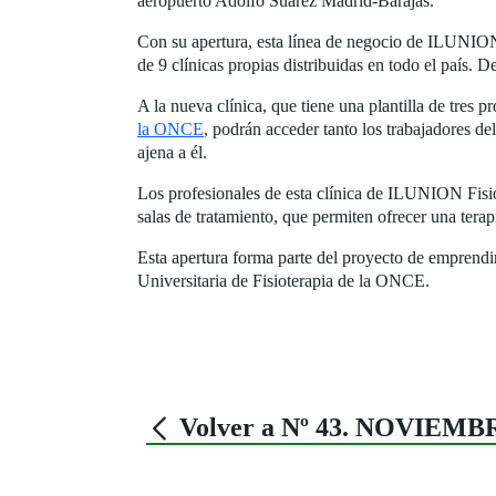
aeropuerto Adolfo Suárez Madrid-Barajas.
Con su apertura, esta línea de negocio de ILUNIO
de 9 clínicas propias distribuidas en todo el país. D
A la nueva clínica, que tiene una plantilla de tres 
la ONCE
, podrán acceder tanto los trabajadores de
ajena a él.
Los profesionales de esta clínica de ILUNION Fisio
salas de tratamiento, que permiten ofrecer una terapi
Esta apertura forma parte del proyecto de emprend
Universitaria de Fisioterapia de la ONCE.
Volver a Nº 43. NOVIEMB