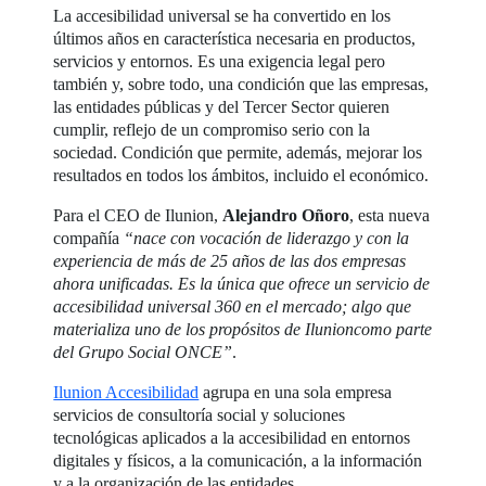
La accesibilidad universal se ha convertido en los
últimos años en característica necesaria en productos,
servicios y entornos. Es una exigencia legal pero
también y, sobre todo, una condición que las empresas,
las entidades públicas y del Tercer Sector quieren
cumplir, reflejo de un compromiso serio con la
sociedad. Condición que permite, además, mejorar los
resultados en todos los ámbitos, incluido el económico.
Para el CEO de Ilunion,
Alejandro Oñoro
, esta nueva
compañía
“nace con vocación de liderazgo y con la
experiencia de más de 25 años de las dos empresas
ahora unificadas. Es la única que ofrece un servicio de
accesibilidad universal 360 en el mercado; algo que
materializa uno de los propósitos de Ilunioncomo parte
del Grupo Social ONCE”
.
Ilunion Accesibilidad
agrupa en una sola empresa
servicios de consultoría social y soluciones
tecnológicas aplicados a la accesibilidad en entornos
digitales y físicos, a la comunicación, a la información
y a la organización de las entidades.