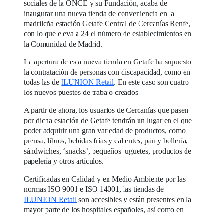
sociales de la ONCE y su Fundación, acaba de
inaugurar una nueva tienda de conveniencia en la
madrileña estación Getafe Central de Cercanías Renfe,
con lo que eleva a 24 el número de establecimientos en
la Comunidad de Madrid.
La apertura de esta nueva tienda en Getafe ha supuesto
la contratación de personas con discapacidad, como en
todas las de
ILUNION Retail
. En este caso son cuatro
los nuevos puestos de trabajo creados.
A partir de ahora, los usuarios de Cercanías que pasen
por dicha estación de Getafe tendrán un lugar en el que
poder adquirir una gran variedad de productos, como
prensa, libros, bebidas frías y calientes, pan y bollería,
sándwiches, ‘snacks’, pequeños juguetes, productos de
papelería y otros artículos.
Certificadas en Calidad y en Medio Ambiente por las
normas ISO 9001 e ISO 14001, las tiendas de
ILUNION Retail
son accesibles y están presentes en la
mayor parte de los hospitales españoles, así como en