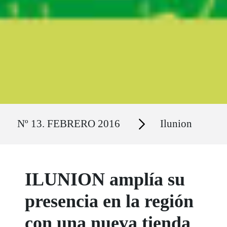
Ruta del sitio
Secciones
Nº 13. FEBRERO 2016
Ilunion
ILUNION amplía su
presencia en la región
con una nueva tienda