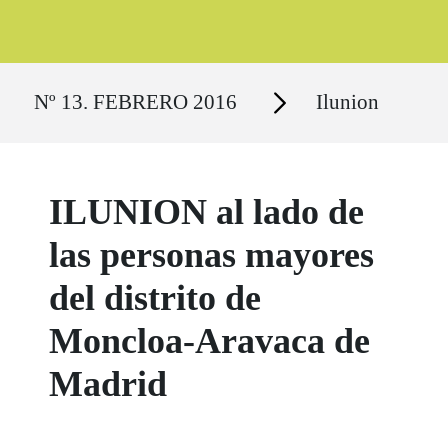
Ruta del sitio
Secciones
Nº 13. FEBRERO 2016
Ilunion
ILUNION al lado de
las personas mayores
del distrito de
Moncloa-Aravaca de
Madrid