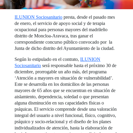
ILUNION Sociosanitario
presta, desde el pasado mes
de enero, el servicio de apoyo social y de terapia
ocupacional para personas mayores del madrileño
distrito de Moncloa-Aravaca, tras ganar el
correspondiente concurso público convocado por la
Junta de dicho distrito del Ayuntamiento de la ciudad.
Según lo estipulado en el contrato,
ILUNION
Sociosanitario
será responsable hasta el próximo 30 de
diciembre, prorrogable un año más, del programa
‘Atención a mayores en situación de vulnerabilidad’.
Este se desarrolla en los domicilios de las personas
mayores de 65 años que se encuentran en situación de
aislamiento, dependencia, soledad o que presentan
alguna disminución en sus capacidades físicas o
psíquicas. El servicio comprende desde una valoración
integral del usuario a nivel funcional, físico, cognitivo,
psíquico y socio-relacional y el diseño de los planes
individualizados de atención, hasta la elaboración de