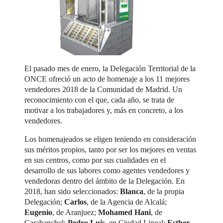
El pasado mes de enero, la Delegación Territorial de la
ONCE ofreció un acto de homenaje a los 11 mejores
vendedores 2018 de la Comunidad de Madrid. Un
reconocimiento con el que, cada año, se trata de
motivar a los trabajadores y, más en concreto, a los
vendedores.
Los homenajeados se eligen teniendo en consideración
sus méritos propios, tanto por ser los mejores en ventas
en sus centros, como por sus cualidades en el
desarrollo de sus labores como agentes vendedores y
vendedoras dentro del ámbito de la Delegación. En
2018, han sido seleccionados:
Blanca
, de la propia
Delegación;
Carlos
, de la Agencia de Alcalá;
Eugenio
, de Aranjuez;
Mohamed Hani
, de
Carabanchel;
Pedro Luis
, en Ciudad Lineal;
Esther
,