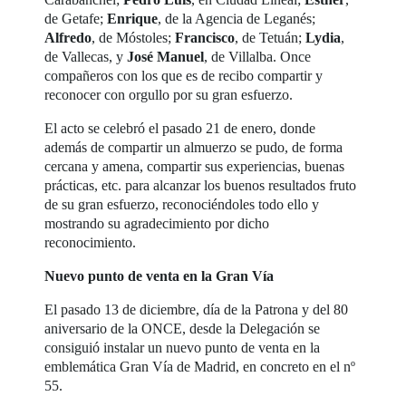
de Getafe;
Enrique
, de la Agencia de Leganés;
Alfredo
, de Móstoles;
Francisco
, de Tetuán;
Lydia
,
de Vallecas, y
José Manuel
, de Villalba. Once
compañeros con los que es de recibo compartir y
reconocer con orgullo por su gran esfuerzo.
El acto se celebró el pasado 21 de enero, donde
además de compartir un almuerzo se pudo, de forma
cercana y amena, compartir sus experiencias, buenas
prácticas, etc. para alcanzar los buenos resultados fruto
de su gran esfuerzo, reconociéndoles todo ello y
mostrando su agradecimiento por dicho
reconocimiento.
Nuevo punto de venta en la Gran Vía
El pasado 13 de diciembre, día de la Patrona y del 80
aniversario de la ONCE, desde la Delegación se
consiguió instalar un nuevo punto de venta en la
emblemática Gran Vía de Madrid, en concreto en el nº
55.