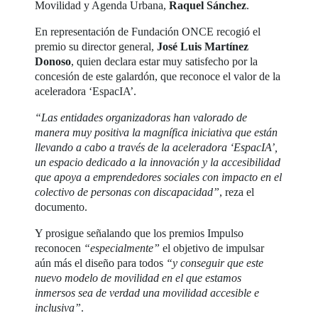
Movilidad y Agenda Urbana,
Raquel Sánchez
.
En representación de Fundación ONCE recogió el
premio su director general,
José Luis Martínez
Donoso
, quien declara estar muy satisfecho por la
concesión de este galardón, que reconoce el valor de la
aceleradora ‘EspacIA’.
“Las entidades organizadoras han valorado de
manera muy positiva la magnífica iniciativa que están
llevando a cabo a través de la aceleradora ‘EspacIA’,
un espacio dedicado a la innovación y la accesibilidad
que apoya a emprendedores sociales con impacto en el
colectivo de personas con discapacidad”
, reza el
documento.
Y prosigue señalando que los premios Impulso
reconocen
“especialmente”
el objetivo de impulsar
aún más el diseño para todos
“y conseguir que este
nuevo modelo de movilidad en el que estamos
inmersos sea de verdad una movilidad accesible e
inclusiva”
.