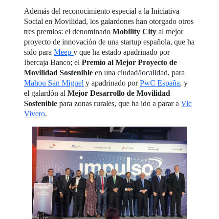
Además del reconocimiento especial a la Iniciativa
Social en Movilidad, los galardones han otorgado otros
tres premios: el denominado
Mobility City
al mejor
proyecto de innovación de una startup española, que ha
sido para
Meep
y que ha estado apadrinado por
Ibercaja Banco; el
Premio al Mejor Proyecto de
Movilidad Sostenible
en una ciudad/localidad, para
Mahou San Miguel
y apadrinado por
PwC España
, y
el galardón al
Mejor Desarrollo de Movilidad
Sostenible
para zonas rurales, que ha ido a parar a
Vic
Vivero
.