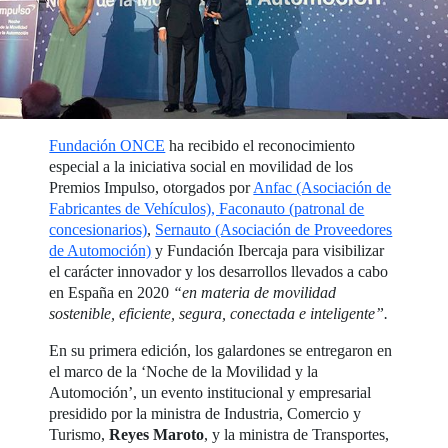
Fundación ONCE
ha recibido el reconocimiento
especial a la iniciativa social en movilidad de los
Premios Impulso, otorgados por
Anfac (Asociación de
Fabricantes de Vehículos), Faconauto (patronal de
concesionarios)
,
Sernauto (Asociación de Proveedores
de Automoción)
y Fundación Ibercaja para visibilizar
el carácter innovador y los desarrollos llevados a cabo
en España en 2020
“en materia de movilidad
sostenible, eficiente, segura, conectada e inteligente”.
En su primera edición, los galardones se entregaron en
el marco de la ‘Noche de la Movilidad y la
Automoción’, un evento institucional y empresarial
presidido por la ministra de Industria, Comercio y
Turismo,
Reyes Maroto
, y la ministra de Transportes,