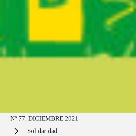
Ruta del sitio
Nº 77. DICIEMBRE 2021
Secciones
Solidaridad