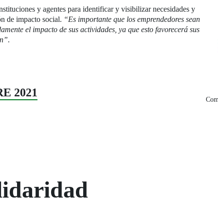
stituciones y agentes para identificar y visibilizar necesidades y
ón de impacto social.
“Es importante que los emprendedores sean
amente el impacto de sus actividades, ya que esto favorecerá sus
ón”
.
RE 2021
Comp
lidaridad