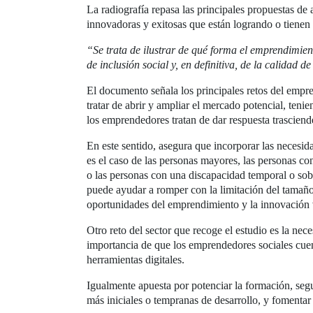
La radiografía repasa las principales propuestas d
innovadoras y exitosas que están logrando o tienen
“Se trata de ilustrar de qué forma el emprendimien
de inclusión social y, en definitiva, de la calidad 
El documento señala los principales retos del empr
tratar de abrir y ampliar el mercado potencial, ten
los emprendedores tratan de dar respuesta trasciend
En este sentido, asegura que incorporar las neces
es el caso de las personas mayores, las personas c
o las personas con una discapacidad temporal o sobr
puede ayudar a romper con la limitación del tamaño
oportunidades del emprendimiento y la innovación 
Otro reto del sector que recoge el estudio es la nece
importancia de que los emprendedores sociales cuen
herramientas digitales.
Igualmente apuesta por potenciar la formación, segu
más iniciales o tempranas de desarrollo, y fomentar 