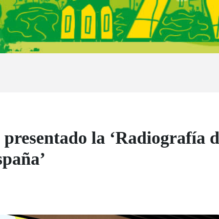
resentado la ‘Radiografía d
spaña’