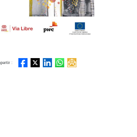
artir :