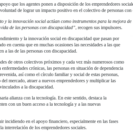
e apoyo que los agentes ponen a disposición de los emprendedores social
 voluntad de lograr un impacto positivo en el colectivo de personas co
to y la innovación social actúan como instrumentos para la mejora de la
de vida de las personas con discapacidad”
, recogen sus impulsores.
endimiento y la innovación social en discapacidad que pasan por
iendo en cuenta que en muchas ocasiones las necesidades a las que
en a las de las personas con discapacidad.
idades de otros colectivos próximos y cada vez más numerosos como
on enfermedades crónicas, las personas en situación de dependencia
evenida, así como el círculo familiar y social de estas personas,
 del mercado, atraer a nuevos emprendedores y multiplicar las
vinculados a la discapacidad.
saria alianza con la tecnología. En este sentido, destaca la
ten con un buen acceso a la tecnología y a las nuevas
ir incidiendo en el apoyo financiero, especialmente en las fases
la interrelación de los emprendedores sociales.