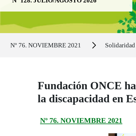
Nº 128. JULIO/AGOSTO 2026
Ruta del sitio
Secciones
Nº 76. NOVIEMBRE 2021
Solidaridad
Fundación ONCE ha p
la discapacidad en E
Nº 76. NOVIEMBRE 2021