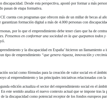
 discapacidad. Desde esta perspectiva, apostó por formar a más person
do pasan de etapa formativa.
CE cuenta con programas que ofrecen más de un millar de becas al año
ue garantizan formación digital a más de 4.000 personas con discapacida
rsonas, por lo que el emprendimiento debe tener claro que ha de centra
res. Pensemos en conformar una sociedad en la que quepamos todos y e
uyó.
mprendimiento y la discapacidad en España’ hicieron un llamamiento a i
n un tipo de emprendimiento
“que genera riqueza, innovación y crecimi
ión social como fórmulas para la creación de valor social en el ámbito
yo al emprendimiento y las principales iniciativas relacionadas con la
egunda edición actualiza el sector del emprendimiento social en el ámbi
En este sentido analiza el nuevo contexto actual que se impone tras la 
 de la discapacidad como potencial receptor de los fondos europeos par