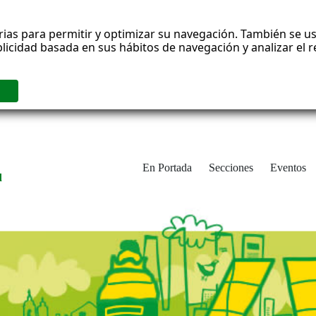
rias para permitir y optimizar su navegación. También se us
blicidad basada en sus hábitos de navegación y analizar el
En Portada
Secciones
Eventos
d
adrid