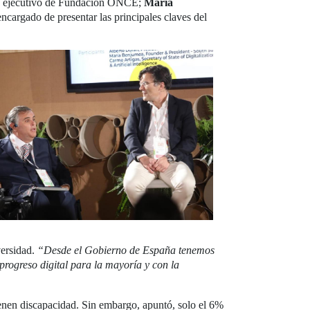
te ejecutivo de Fundación ONCE;
María
cargado de presentar las principales claves del
versidad.
“Desde el Gobierno de España tenemos
progreso digital para la mayoría y con la
ienen discapacidad. Sin embargo, apuntó, solo el 6%