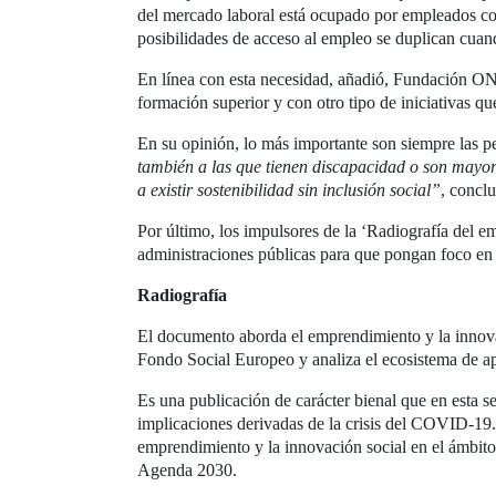
del mercado laboral está ocupado por empleados con
posibilidades de acceso al empleo se duplican cuan
En línea con esta necesidad, añadió, Fundación ON
formación superior y con otro tipo de iniciativas q
En su opinión, lo más importante son siempre las pe
también a las que tienen discapacidad o son mayo
a existir sostenibilidad sin inclusión social”
, concl
Por último, los impulsores de la ‘Radiografía del e
administraciones públicas para que pongan foco e
Radiografía
El documento aborda el emprendimiento y la innovac
Fondo Social Europeo y analiza el ecosistema de apo
Es una publicación de carácter bienal que en esta s
implicaciones derivadas de la crisis del COVID-19. 
emprendimiento y la innovación social en el ámbito
Agenda 2030.