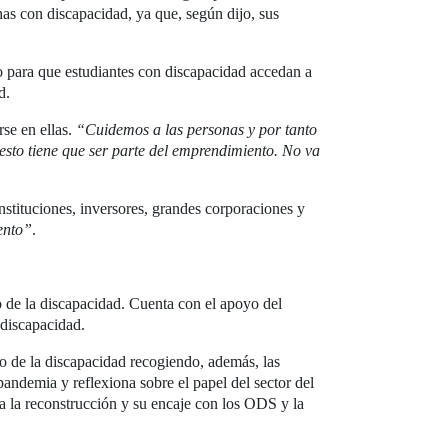
as con discapacidad, ya que, según dijo, sus
 para que estudiantes con discapacidad accedan a
d.
rse en ellas.
“Cuidemos a las personas y por tanto
sto tiene que ser parte del emprendimiento. No va
nstituciones, inversores, grandes corporaciones y
ento”
.
 de la discapacidad. Cuenta con el apoyo del
 discapacidad.
to de la discapacidad recogiendo, además, las
pandemia y reflexiona sobre el papel del sector del
a la reconstrucción y su encaje con los ODS y la