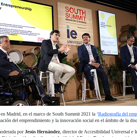
en Madrid, en el marco de South Summit 2021 la ‘
Radiografía del emp
uación del emprendimiento y la innovación social en el ámbito de la di
moderada por
Jesús Hernández
, director de Accesibilidad Universal 