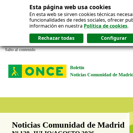
Esta página web usa cookies
En esta web se sirven cookies técnicas necesa
funcionalidades de redes sociales, ofrecer pu
información en nuestra
Política de cookies
.
Salto al contenido
Boletín
Noticias Comunidad de Madri
Boletín Noticias Comunidad de M
Noticias Comunidad de Madrid