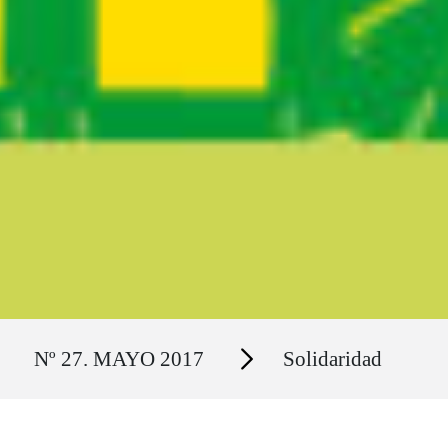
Ruta del sitio
Secciones
Nº 27. MAYO 2017
Solidaridad