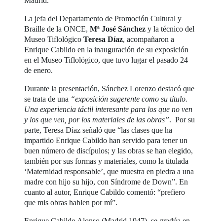
Madrid.
La jefa del Departamento de Promoción Cultural y
Braille de la ONCE,
Mª José Sánchez
y la técnico del
Museo Tiflológico
Teresa Díaz
, acompañaron a
Enrique Cabildo en la inauguración de su exposición
en el Museo Tiflológico, que tuvo lugar el pasado 24
de enero.
Durante la presentación, Sánchez Lorenzo destacó que
se trata de una
“exposición sugerente como su título.
Una experiencia táctil interesante para los que no ven
y los que ven, por los materiales de las obras”
. Por su
parte, Teresa Díaz señaló que “las clases que ha
impartido Enrique Cabildo han servido para tener un
buen número de discípulos; y las obras se han elegido,
también por sus formas y materiales, como la titulada
‘Maternidad responsable’, que muestra en piedra a una
madre con hijo su hijo, con Síndrome de Down”. En
cuanto al autor, Enrique Cabildo comentó: “prefiero
que mis obras hablen por mí”.
Enrique Cabildo Alonso (Madrid 1947), se gradúa en