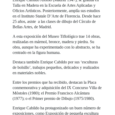
Talla en Madera en la Escuela de Artes Aplicadas y
Oficios Artísticos. Posteriormente, amplía sus estudios
en el Instituto Statale D’Arte de Florencia. Desde hace
25 años, asiste a las clases de dibujo del Círculo de
Bellas Artes, de Madrid.
A esta exposición del Museo Tiflológico trae 14 obras,
realizadas en mármol, bronce, madera y piedra. Su
obra, aunque ha experimentado con lo abstracto, se ha
centrado en la figura humana.
Destaca también Enrique Cabildo por sus ‘esculturas
de bolsillo’, trabajos pequeños, delicados y realizados
en materiales nobles.
Entre los premios que ha recibido, destacan la Placa
conmemorativa y adquisición del IX Concurso Villa de
Móstoles (1980); el Premio Francisco Alcántara
(1977); o el Primer premio de Dibujo (1975/1980).
Enrique Cabildo ha protagonizado un buen número de
exposiciones, como Exposición de pequeña escultura