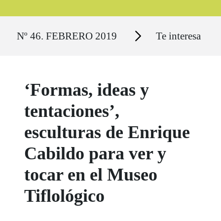
Ruta del sitio
Secciones
Nº 46. FEBRERO 2019
Te interesa
‘Formas, ideas y
tentaciones’,
esculturas de Enrique
Cabildo para ver y
tocar en el Museo
Tiflológico