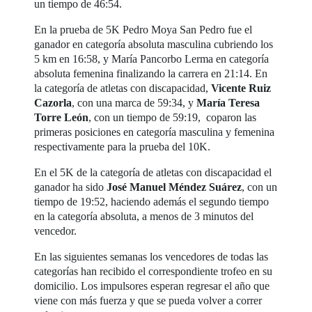
un tiempo de 46:54.
En la prueba de 5K Pedro Moya San Pedro fue el
ganador en categoría absoluta masculina cubriendo los
5 km en 16:58, y María Pancorbo Lerma en categoría
absoluta femenina finalizando la carrera en 21:14. En
la categoría de atletas con discapacidad,
Vicente Ruiz
Cazorla
, con una marca de 59:34, y
María Teresa
Torre León
, con un tiempo de 59:19, coparon las
primeras posiciones en categoría masculina y femenina
respectivamente para la prueba del 10K.
En el 5K de la categoría de atletas con discapacidad el
ganador ha sido
José Manuel Méndez Suárez
, con un
tiempo de 19:52, haciendo además el segundo tiempo
en la categoría absoluta, a menos de 3 minutos del
vencedor.
En las siguientes semanas los vencedores de todas las
categorías han recibido el correspondiente trofeo en su
domicilio. Los impulsores esperan regresar el año que
viene con más fuerza y que se pueda volver a correr