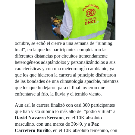
octubre, se echó el cierre a una semana de “running
total”, en la que los participantes completaron las
diferentes distancias por circuitos tremendamente
heterogéneos adaptándolos y personalizándolos a sus
características y con una meteorología cambiante, ya
que los que hicieron la carrera al principio disfrutaron
de las bondades de una climatología apacible, mientras
que los que lo dejaron para el final tuvieron que
enfrentarse al frío, la lluvia y el temido viento.
Aun así, la carrera finalizó con casi 300 participantes
que han visto subir a lo más alto del “podio virtual” a
David Navarro Serrano
, en el 10K absoluto
masculino, con una marca de 39:49, y a
Paz
Carretero Burillo
, en el 10K absoluto femenino, con