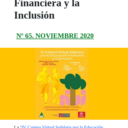
Financiera y la
Inclusión
Nº 65. NOVIEMBRE 2020
La ‘
IV Carrera Virtual Solidaria por la Educación