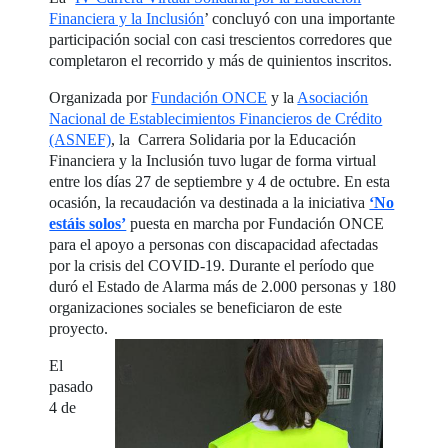
Financiera y la Inclusión
’ concluyó con una importante
participación social con casi trescientos corredores que
completaron el recorrido y más de quinientos inscritos.
Organizada por
Fundación ONCE
y la
Asociación
Nacional de Establecimientos Financieros de Crédito
(ASNEF)
, la Carrera Solidaria por la Educación
Financiera y la Inclusión tuvo lugar de forma virtual
entre los días 27 de septiembre y 4 de octubre. En esta
ocasión, la recaudación va destinada a la iniciativa
‘No
estáis solos’
puesta en marcha por Fundación ONCE
para el apoyo a personas con discapacidad afectadas
por la crisis del COVID-19. Durante el período que
duró el Estado de Alarma más de 2.000 personas y 180
organizaciones sociales se beneficiaron de este
proyecto.
El
pasado
4 de