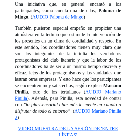
Una iniciativa que, en general, encantó a los
participantes, como cuenta una de ellas,
Paloma de
Mingo
. (
AUDIO Paloma de Mingo
)
También pusieron especial empeño en propiciar una
atmósfera en la tertulia que estimule la intervención de
los presentes en un clima de cordialidad y respeto. En
este sentido, los coordinadores tienen muy claro que
son los integrantes de la tertulia los verdaderos
protagonistas del club literario y que la labor de los
coordinadores ha de ser a un mismo tiempo discreta y
eficaz, lejos de los protagonismos y las vanidades que
lastran otras empresas. Y esto hace que los participantes
se encuentren muy satisfechos, según explica
Mariano
Pinilla
, otro de los tertulianos (
AUDIO Mariano
Pinilla
). Además, para Pinilla, esta novedad de contar
con
"lo plurisensorial abre más la mente en cuanto a
disfrutar de todo el entorno”
. (
AUDIO Mariano Pinilla
2
)
VIDEO MUESTRA DE LA SESIÓN DE 'ENTRE
LÍNEAS'