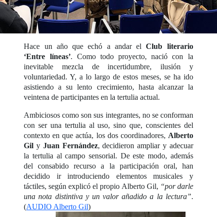
Hace un año que echó a andar el
Club literario
‘
Entre líneas’
.
Como todo proyecto, nació con la
inevitable mezcla de incertidumbre, ilusión y
voluntariedad. Y, a lo largo de estos meses, se ha ido
asistiendo a su lento crecimiento, hasta alcanzar la
veintena de participantes en la tertulia actual.
Ambiciosos como son sus integrantes, no se conforman
con ser una tertulia al uso, sino que, conscientes del
contexto en que actúa, los dos coordinadores,
Alberto
Gil
y
Juan Fernández
, decidieron ampliar y adecuar
la tertulia al campo sensorial. De este modo, además
del consabido recurso a la participación oral, han
decidido ir introduciendo elementos musicales y
táctiles, según explicó el propio Alberto Gil,
“por darle
una nota distintiva y un valor añadido a la lectura”
.
(
AUDIO Alberto Gil
)