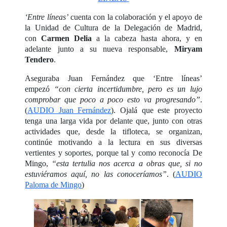
‘Entre líneas’
cuenta con la colaboración y el apoyo de
la Unidad de Cultura de la Delegación de Madrid,
con
Carmen Delia
a la cabeza hasta ahora, y en
adelante junto a su nueva responsable,
Miryam
Tendero
.
Aseguraba Juan Fernández que ‘Entre líneas’
empezó
“con cierta incertidumbre, pero es un lujo
comprobar que poco a poco esto va progresando”
.
(
AUDIO Juan Fernández
). Ojalá que este proyecto
tenga una larga vida por delante que, junto con otras
actividades que, desde la tifloteca, se organizan,
continúe motivando a la lectura en sus diversas
vertientes y soportes, porque tal y como reconocía De
Mingo,
“esta tertulia nos acerca a obras que, si no
estuviéramos aquí, no las conoceríamos”
. (
AUDIO
Paloma de Mingo
)