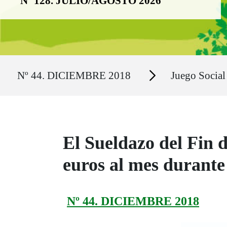
Nº 128. JULIO/AGOSTO 2026
Ruta del sitio
Secciones
Nº 44. DICIEMBRE 2018
Juego Social
El Sueldazo del Fin 
euros al mes durante
Nº 44. DICIEMBRE 2018