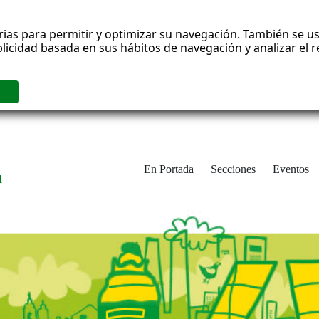
rias para permitir y optimizar su navegación. También se us
blicidad basada en sus hábitos de navegación y analizar el
En Portada
Secciones
Eventos
d
adrid