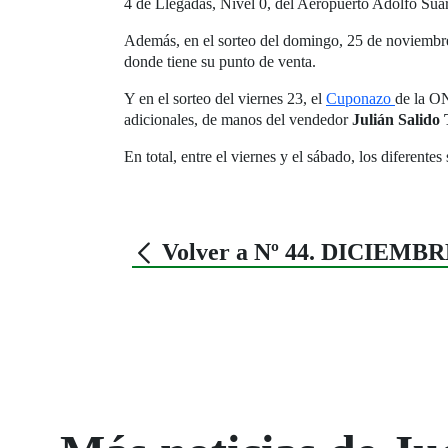
4 de Llegadas, Nivel 0, del Aeropuerto Adolfo Suá
Además, en el sorteo del domingo, 25 de noviembr
donde tiene su punto de venta.
Y en el sorteo del viernes 23, el
Cuponazo
de la ON
adicionales, de manos del vendedor
Julián Salido
En total, entre el viernes y el sábado, los difere
Volver a Nº 44. DICIEMBR