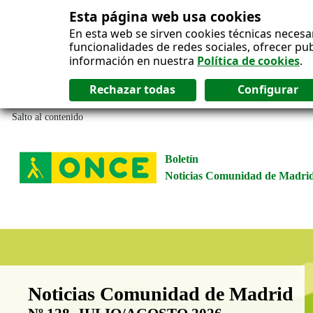
Esta página web usa cookies
En esta web se sirven cookies técnicas necesa
funcionalidades de redes sociales, ofrecer pu
información en nuestra
Política de cookies
.
Salto al contenido
Boletín
Noticias Comunidad de Madri
Boletín Noticias Comunidad de M
Noticias Comunidad de Madrid