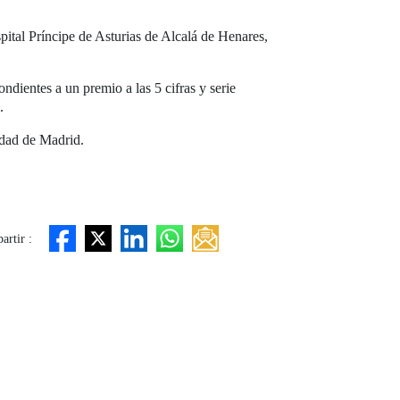
pital Príncipe de Asturias de Alcalá de Henares,
dientes a un premio a las 5 cifras y serie
.
idad de Madrid.
rtir :