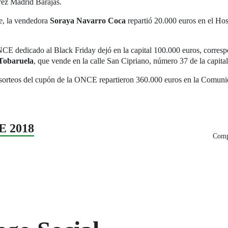
rez Madrid Barajas.
e, la vendedora
Soraya Navarro Coca
repartió 20.000 euros en el Hos
CE dedicado al Black Friday dejó en la capital 100.000 euros, correspon
 Tobaruela
, que vende en la calle San Cipriano, número 37 de la capital
ntes sorteos del cupón de la ONCE repartieron 360.000 euros en la Comun
E 2018
Compa