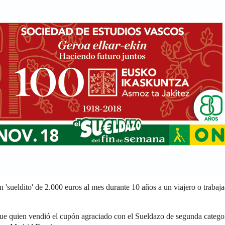
'sueldito' de 2.000 euros al mes durante 10 años a un viajero o traba
ue quien vendió el cupón agraciado con el Sueldazo de segunda categor