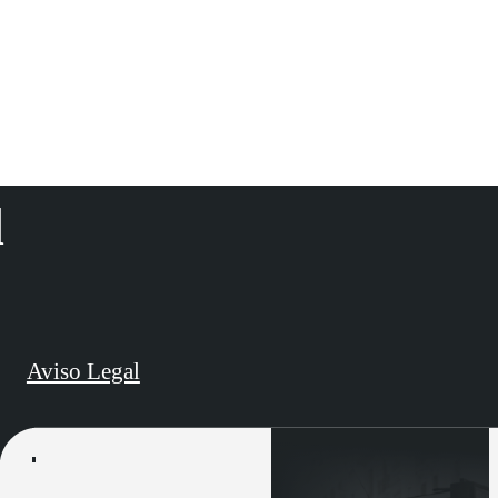
d
Aviso Legal