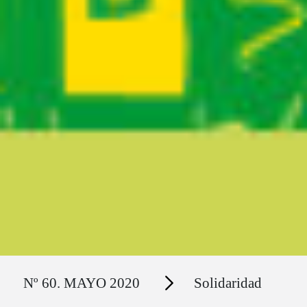
Ruta del sitio
Secciones
Nº 60. MAYO 2020
Solidaridad