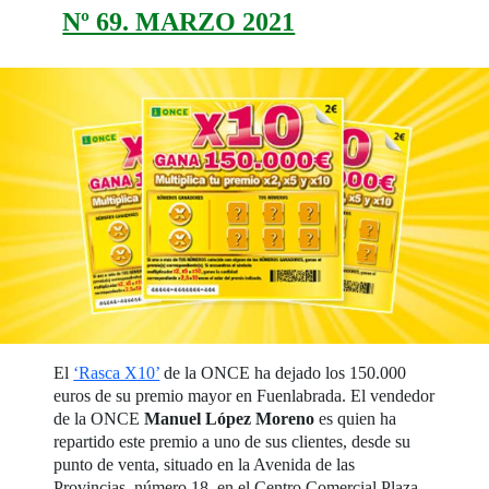
Nº 69. MARZO 2021
El
‘Rasca X10’
de la ONCE ha dejado los 150.000
euros de su premio mayor en Fuenlabrada. El vendedor
de la ONCE
Manuel López Moreno
es quien ha
repartido este premio a uno de sus clientes, desde su
punto de venta, situado en la Avenida de las
Provincias, número 18, en el Centro Comercial Plaza