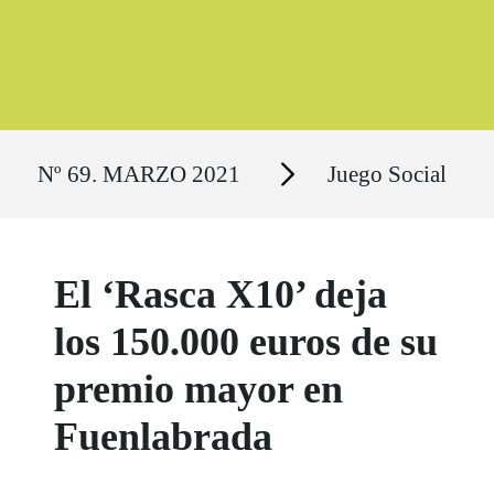
Ruta del sitio
Secciones
Nº 69. MARZO 2021
Juego Social
El ‘Rasca X10’ deja
los 150.000 euros de su
premio mayor en
Fuenlabrada