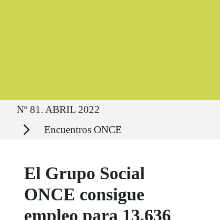
Ruta del sitio
Nº 81. ABRIL 2022
Secciones
Encuentros ONCE
El Grupo Social
ONCE consigue
empleo para 13.636