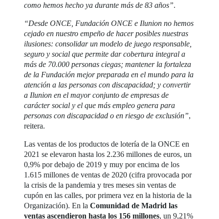
como hemos hecho ya durante más de 83 años”
.
“Desde ONCE, Fundación ONCE e Ilunion no hemos
cejado en nuestro empeño de hacer posibles nuestras
ilusiones: consolidar un modelo de juego responsable,
seguro y social que permite dar cobertura integral a
más de 70.000 personas ciegas; mantener la fortaleza
de la Fundación mejor preparada en el mundo para la
atención a las personas con discapacidad; y convertir
a Ilunion en el mayor conjunto de empresas de
carácter social y el que más empleo genera para
personas con discapacidad o en riesgo de exclusión”
,
reitera.
Las ventas de los productos de lotería de la ONCE en
2021 se elevaron hasta los 2.236 millones de euros, un
0,9% por debajo de 2019 y muy por encima de los
1.615 millones de ventas de 2020 (cifra provocada por
la crisis de la pandemia y tres meses sin ventas de
cupón en las calles, por primera vez en la historia de la
Organización). En la
Comunidad de Madrid las
ventas ascendieron hasta los 156 millones
, un 9,21%