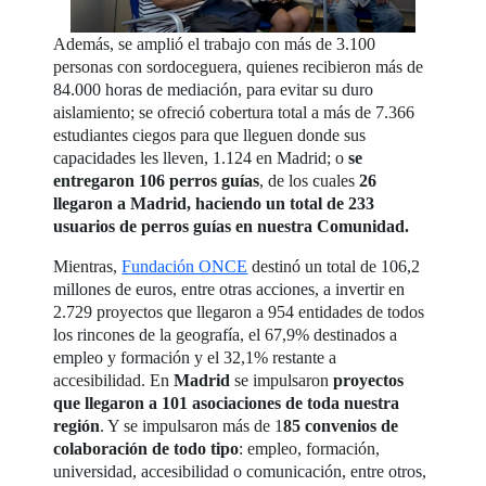
Además, se amplió el trabajo con más de 3.100
personas con sordoceguera, quienes recibieron más de
84.000 horas de mediación, para evitar su duro
aislamiento; se ofreció cobertura total a más de 7.366
estudiantes ciegos para que lleguen donde sus
capacidades les lleven, 1.124 en Madrid; o
se
entregaron 106 perros guías
, de los cuales
26
llegaron a Madrid, haciendo un total de 233
usuarios de perros guías en nuestra Comunidad.
Mientras,
Fundación ONCE
destinó un total de 106,2
millones de euros, entre otras acciones, a invertir en
2.729 proyectos que llegaron a 954 entidades de todos
los rincones de la geografía, el 67,9% destinados a
empleo y formación y el 32,1% restante a
accesibilidad. En
Madrid
se impulsaron
proyectos
que llegaron a 101 asociaciones de toda nuestra
región
. Y se impulsaron más de 1
85 convenios de
colaboración de todo tipo
: empleo, formación,
universidad, accesibilidad o comunicación, entre otros,