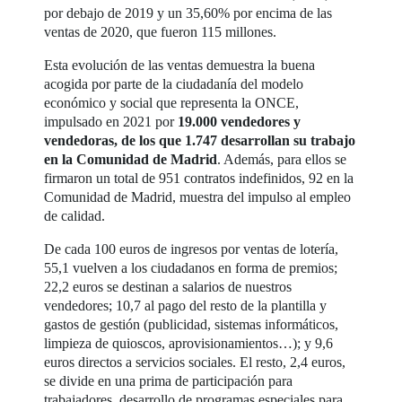
por debajo de 2019 y un 35,60% por encima de las
ventas de 2020, que fueron 115 millones.
Esta evolución de las ventas demuestra la buena
acogida por parte de la ciudadanía del modelo
económico y social que representa la ONCE,
impulsado en 2021 por
19.000 vendedores y
vendedoras, de los que 1.747 desarrollan su trabajo
en la Comunidad de Madrid
. Además, para ellos se
firmaron un total de 951 contratos indefinidos, 92 en la
Comunidad de Madrid, muestra del impulso al empleo
de calidad.
De cada 100 euros de ingresos por ventas de lotería,
55,1 vuelven a los ciudadanos en forma de premios;
22,2 euros se destinan a salarios de nuestros
vendedores; 10,7 al pago del resto de la plantilla y
gastos de gestión (publicidad, sistemas informáticos,
limpieza de quioscos, aprovisionamientos…); y 9,6
euros directos a servicios sociales. El resto, 2,4 euros,
se divide en una prima de participación para
trabajadores, desarrollo de programas especiales para