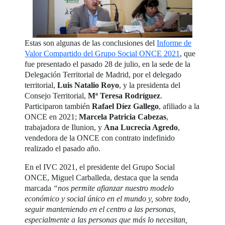
Estas son algunas de las conclusiones del
Informe de
Valor Compartido del Grupo Social ONCE 2021
, que
fue presentado el pasado 28 de julio, en la sede de la
Delegación Territorial de Madrid, por el delegado
territorial,
Luis Natalio Royo
, y la presidenta del
Consejo Territorial,
Mª Teresa Rodríguez
.
Participaron también
Rafael Díez Gallego
, afiliado a la
ONCE en 2021;
Marcela Patricia Cabezas
,
trabajadora de Ilunion, y
Ana Lucrecia Agredo
,
vendedora de la ONCE con contrato indefinido
realizado el pasado año.
En el IVC 2021, el presidente del Grupo Social
ONCE, Miguel Carballeda, destaca que la senda
marcada
“nos permite afianzar nuestro modelo
económico y social único en el mundo y, sobre todo,
seguir manteniendo en el centro a las personas,
especialmente a las personas que más lo necesitan,