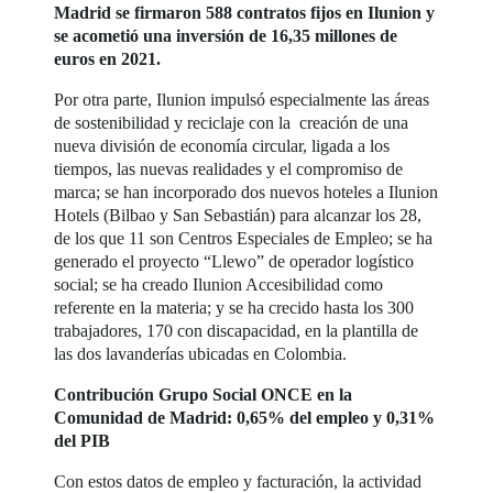
Madrid se firmaron 588 contratos fijos en Ilunion y
se acometió una inversión de 16,35 millones de
euros en 2021.
Por otra parte, Ilunion impulsó especialmente las áreas
de sostenibilidad y reciclaje con la creación de una
nueva división de economía circular, ligada a los
tiempos, las nuevas realidades y el compromiso de
marca; se han incorporado dos nuevos hoteles a Ilunion
Hotels (Bilbao y San Sebastián) para alcanzar los 28,
de los que 11 son Centros Especiales de Empleo; se ha
generado el proyecto “Llewo” de operador logístico
social; se ha creado Ilunion Accesibilidad como
referente en la materia; y se ha crecido hasta los 300
trabajadores, 170 con discapacidad, en la plantilla de
las dos lavanderías ubicadas en Colombia.
Contribución Grupo Social ONCE en la
Comunidad de Madrid: 0,65% del empleo y 0,31%
del PIB
Con estos datos de empleo y facturación, la actividad