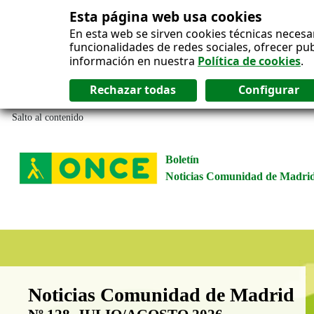
Esta página web usa cookies
En esta web se sirven cookies técnicas necesa
funcionalidades de redes sociales, ofrecer pu
información en nuestra
Política de cookies
.
Salto al contenido
Boletín
Noticias Comunidad de Madri
Boletín Noticias Comunidad de M
Noticias Comunidad de Madrid