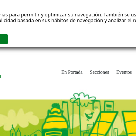
rias para permitir y optimizar su navegación. También se us
blicidad basada en sus hábitos de navegación y analizar el
En Portada
Secciones
Eventos
d
adrid