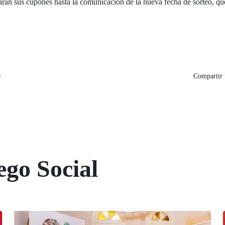
an sus cupones hasta la comunicación de la nueva fecha de sorteo, que 
0
Compartir 
ego Social