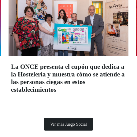
La ONCE presenta el cupón que dedica a
la Hostelería y muestra cómo se atiende a
las personas ciegas en estos
establecimientos
Ver más Juego Social