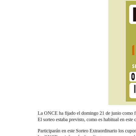
La ONCE ha fijado el domingo 21 de junio como fech
El sorteo estaba previsto, como es habitual en este 
Participarán en este Sorteo Extraordinario los cupon