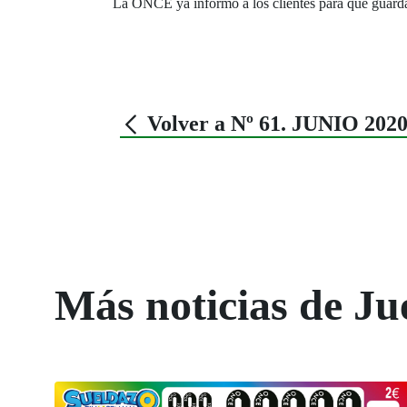
La ONCE ya informó a los clientes para que guardar
Volver a Nº 61. JUNIO 202
Más noticias de Ju