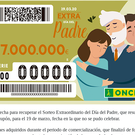
a para recuperar el Sorteo Extraordinario del Día del Padre, que resul
cupón, para el 19 de marzo, fecha en la que no se pudo celebrar.
es adquiridos durante el periodo de comercialización, que finalizó de fo