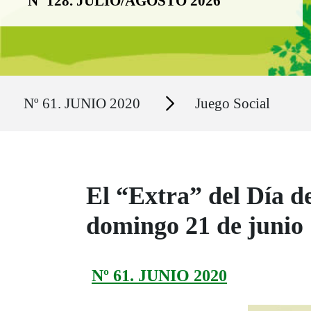
Nº 128. JULIO/AGOSTO 2026
Ruta del sitio
Secciones
Nº 61. JUNIO 2020
Juego Social
El “Extra” del Día d
domingo 21 de junio
Nº 61. JUNIO 2020