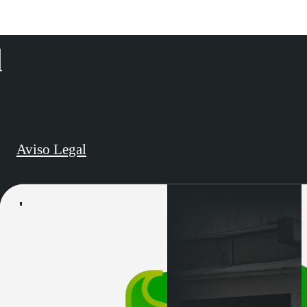
d
Aviso Legal