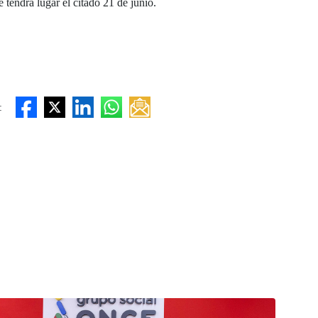
tendrá lugar el citado 21 de junio.
: