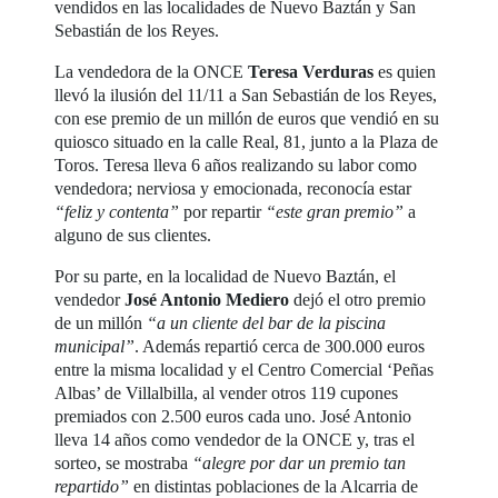
vendidos en las localidades de Nuevo Baztán y San
Sebastián de los Reyes.
La vendedora de la ONCE
Teresa Verduras
es quien
llevó la ilusión del 11/11 a San Sebastián de los Reyes,
con ese premio de un millón de euros que vendió en su
quiosco situado en la calle Real, 81, junto a la Plaza de
Toros. Teresa lleva 6 años realizando su labor como
vendedora; nerviosa y emocionada, reconocía estar
“feliz y contenta”
por repartir
“este gran premio”
a
alguno de sus clientes.
Por su parte, en la localidad de Nuevo Baztán, el
vendedor
José Antonio Mediero
dejó el otro premio
de un millón
“a un cliente del bar de la piscina
municipal”
. Además repartió cerca de 300.000 euros
entre la misma localidad y el Centro Comercial ‘Peñas
Albas’ de Villalbilla, al vender otros 119 cupones
premiados con 2.500 euros cada uno. José Antonio
lleva 14 años como vendedor de la ONCE y, tras el
sorteo, se mostraba
“alegre por dar un premio tan
repartido”
en distintas poblaciones de la Alcarria de