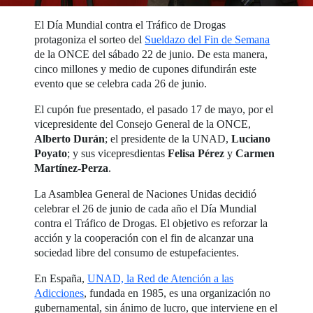
El Día Mundial contra el Tráfico de Drogas
protagoniza el sorteo del
Sueldazo del Fin de Semana
de la ONCE del sábado 22 de junio. De esta manera,
cinco millones y medio de cupones difundirán este
evento que se celebra cada 26 de junio.
El cupón fue presentado, el pasado 17 de mayo, por el
vicepresidente del Consejo General de la ONCE,
Alberto Durán
; el presidente de la UNAD,
Luciano
Poyato
; y sus vicepresdientas
Felisa Pérez
y
Carmen
Martínez-Perza
.
La Asamblea General de Naciones Unidas decidió
celebrar el 26 de junio de cada año el Día Mundial
contra el Tráfico de Drogas. El objetivo es reforzar la
acción y la cooperación con el fin de alcanzar una
sociedad libre del consumo de estupefacientes.
En España,
UNAD, la Red de Atención a las
Adicciones
, fundada en 1985, es una organización no
gubernamental, sin ánimo de lucro, que interviene en el