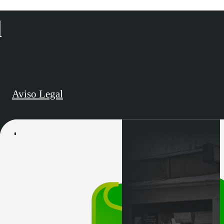
d
Aviso Legal