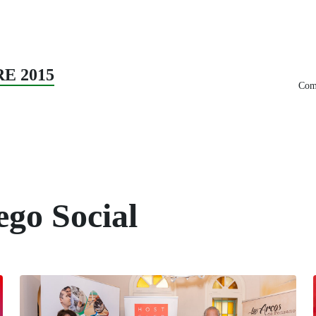
RE 2015
Comp
ego Social