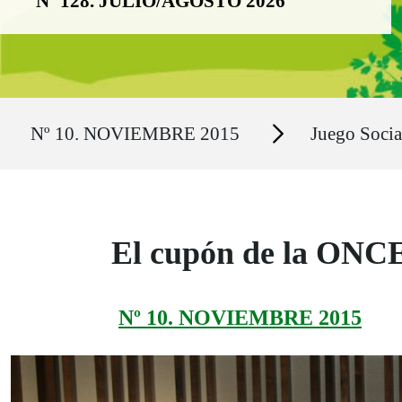
Nº 128. JULIO/AGOSTO 2026
Ruta del sitio
Secciones
Nº 10. NOVIEMBRE 2015
Juego Socia
El cupón de la ONCE
Nº 10. NOVIEMBRE 2015