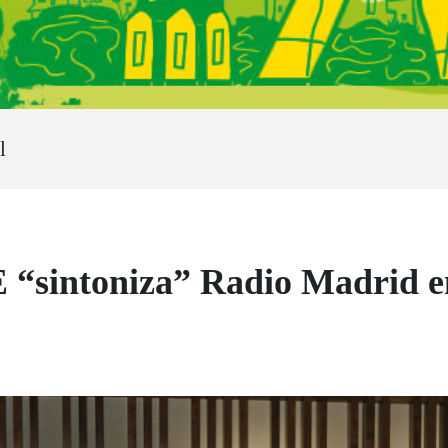
l
 “sintoniza” Radio Madrid en