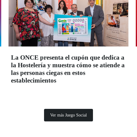
La ONCE presenta el cupón que dedica a
la Hostelería y muestra cómo se atiende a
las personas ciegas en estos
establecimientos
Ver más Juego Social