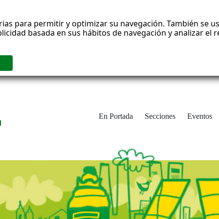
rias para permitir y optimizar su navegación. También se us
blicidad basada en sus hábitos de navegación y analizar el
En Portada
Secciones
Eventos
d
adrid