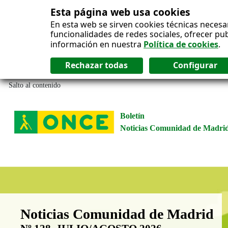
Esta página web usa cookies
En esta web se sirven cookies técnicas necesa
funcionalidades de redes sociales, ofrecer pu
información en nuestra
Política de cookies
.
Salto al contenido
Boletín
Noticias Comunidad de Madri
Boletín Noticias Comunidad de M
Noticias Comunidad de Madrid