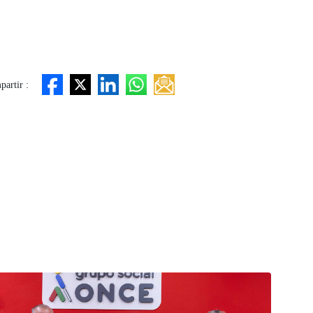
artir :