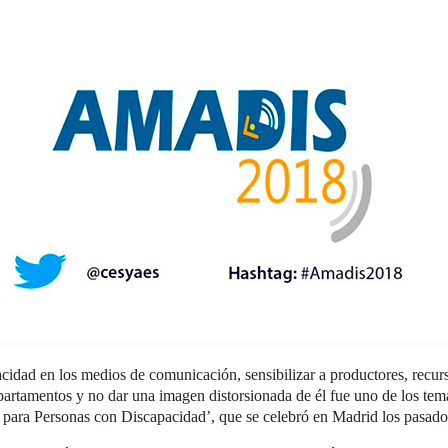
acidad en los medios de comunicación, sensibilizar a productores, recu
epartamentos y no dar una imagen distorsionada de él fue uno de los te
para Personas con Discapacidad’, que se celebró en Madrid los pasados