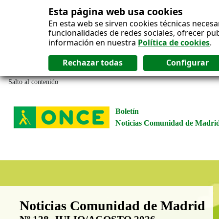
Esta página web usa cookies
En esta web se sirven cookies técnicas necesa
funcionalidades de redes sociales, ofrecer pu
información en nuestra
Política de cookies
.
Salto al contenido
Boletín
Noticias Comunidad de Madri
Boletín Noticias Comunidad de M
Noticias Comunidad de Madrid