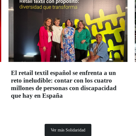
El retail textil español se enfrenta a un
reto ineludible: contar con los cuatro
millones de personas con discapacidad
que hay en España
Ver más Solidaridad