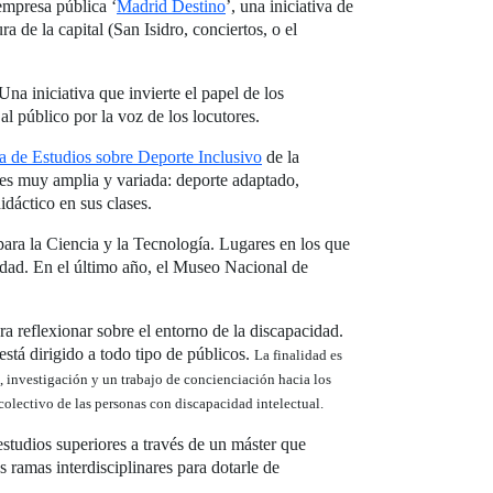
 empresa pública ‘
Madrid Destino
’, una iniciativa de
a de la capital (San Isidro, conciertos, o el
na iniciativa que invierte el papel de los
l público por la voz de los locutores.
a de Estudios sobre Deporte Inclusivo
de la
es muy amplia y variada: deporte adaptado,
dáctico en sus clases.
para la Ciencia y la Tecnología. Lugares en los que
idad. En el último año, el Museo Nacional de
a reflexionar sobre el entorno de la discapacidad.
está dirigido a todo tipo de públicos.
La finalidad es
, investigación y un trabajo de concienciación hacia los
colectivo de las personas con discapacidad intelectual.
 estudios superiores a través de un máster que
as ramas interdisciplinares para dotarle de