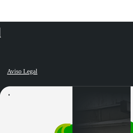
d
Aviso Legal