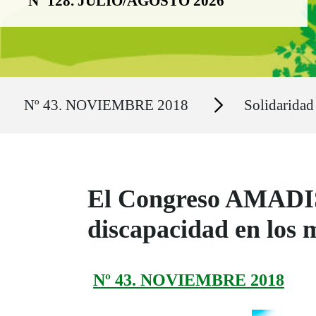
Nº 128. JULIO/AGOSTO 2026
Ruta del sitio
Secciones
Nº 43. NOVIEMBRE 2018
Solidaridad
El Congreso AMADIS 
discapacidad en los 
Nº 43. NOVIEMBRE 2018