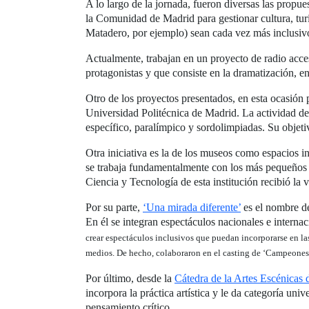
A lo largo de la jornada, fueron diversas las propue
la Comunidad de Madrid para gestionar cultura, turism
Matadero, por ejemplo) sean cada vez más inclusiv
Actualmente, trabajan en un proyecto de radio acces
protagonistas y que consiste en la dramatización, en
Otro de los proyectos presentados, en esta ocasión 
Universidad Politécnica de Madrid. La actividad d
específico, paralímpico y sordolimpiadas. Su objeti
Otra iniciativa es la de los museos como espacios i
se trabaja fundamentalmente con los más pequeños 
Ciencia y Tecnología de esta institución recibió la
Por su parte,
‘Una mirada diferente’
es el nombre de
En él se integran espectáculos nacionales e internac
crear espectáculos inclusivos que puedan incorporarse en la
medios. De hecho, colaboraron en el casting de ‘Campeones’, 
Por último, desde la
Cátedra de la Artes Escénicas 
incorpora la práctica artística y le da categoría univ
pensamiento crítico.