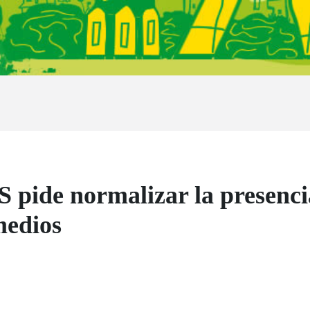
pide normalizar la presencia
medios