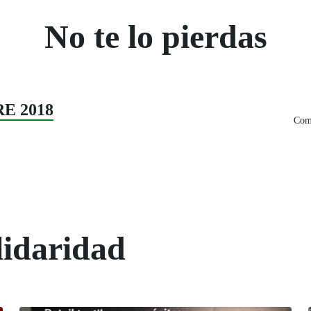
No te lo pierdas
RE 2018
Comp
lidaridad