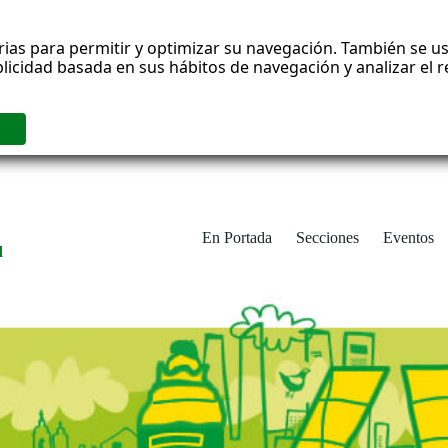
rias para permitir y optimizar su navegación. También se us
blicidad basada en sus hábitos de navegación y analizar el
En Portada
Secciones
Eventos
d
adrid