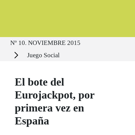
Ruta del sitio
Nº 10. NOVIEMBRE 2015
Secciones
Juego Social
El bote del
Eurojackpot, por
primera vez en
España