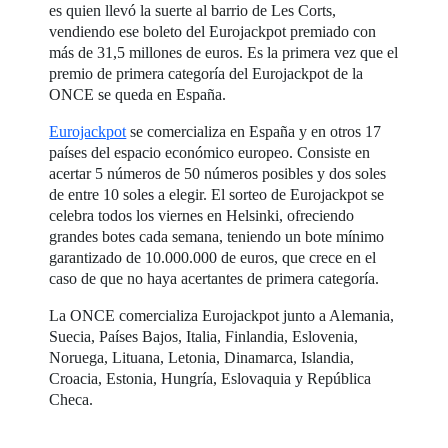
es quien llevó la suerte al barrio de Les Corts,
vendiendo ese boleto del Eurojackpot premiado con
más de 31,5 millones de euros. Es la primera vez que el
premio de primera categoría del Eurojackpot de la
ONCE se queda en España.
Eurojackpot
se comercializa en España y en otros 17
países del espacio económico europeo. Consiste en
acertar 5 números de 50 números posibles y dos soles
de entre 10 soles a elegir. El sorteo de Eurojackpot se
celebra todos los viernes en Helsinki, ofreciendo
grandes botes cada semana, teniendo un bote mínimo
garantizado de 10.000.000 de euros, que crece en el
caso de que no haya acertantes de primera categoría.
La ONCE comercializa Eurojackpot junto a Alemania,
Suecia, Países Bajos, Italia, Finlandia, Eslovenia,
Noruega, Lituana, Letonia, Dinamarca, Islandia,
Croacia, Estonia, Hungría, Eslovaquia y República
Checa.