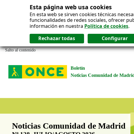
Esta página web usa cookies
En esta web se sirven cookies técnicas necesa
funcionalidades de redes sociales, ofrecer pu
información en nuestra
Política de cookies
.
Salto al contenido
Boletín
Noticias Comunidad de Madri
Boletín Noticias Comunidad de M
Noticias Comunidad de Madrid