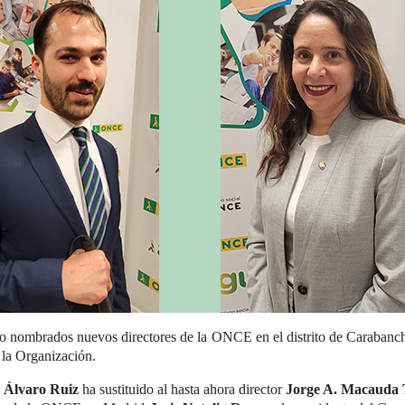
o nombrados nuevos directores de la ONCE en el distrito de Carabanchel
 la Organización.
r Álvaro Ruiz
ha sustituido al hasta ahora director
Jorge A. Macauda