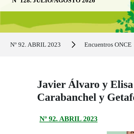
Nº 128. JULIO/AGOSTO 2026
Ruta del sitio
Secciones
Nº 92. ABRIL 2023
Encuentros ONCE
Javier Álvaro y Elis
Carabanchel y Getaf
Nº 92. ABRIL 2023