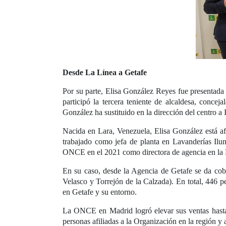
Desde La Línea a Getafe
Por su parte, Elisa González Reyes fue presentada
participó la tercera teniente de alcaldesa, conc
González ha sustituido en la dirección del centro a
Nacida en Lara, Venezuela, Elisa González está a
trabajado como jefa de planta en Lavanderías Ilun
ONCE en el 2021 como directora de agencia en la 
En su caso, desde la Agencia de Getafe se da cobe
Velasco y Torrejón de la Calzada). En total, 446 
en Getafe y su entorno.
La ONCE en Madrid logró elevar sus ventas hasta 1
personas afiliadas a la Organización en la región y 