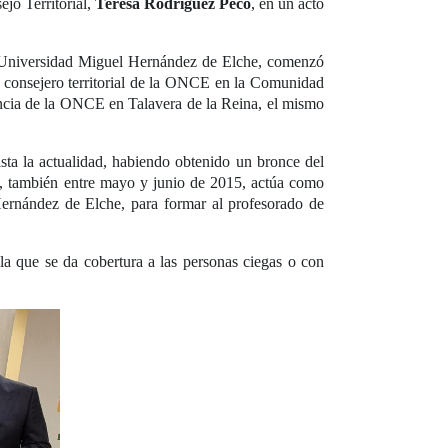
ejo Territorial,
Teresa Rodríguez Peco
, en un acto
la Universidad Miguel Hernández de Elche, comenzó
consejero territorial de la ONCE en la Comunidad
encia de la ONCE en Talavera de la Reina, el mismo
sta la actualidad, habiendo obtenido un bronce del
, también entre mayo y junio de 2015, actúa como
ernández de Elche, para formar al profesorado de
la que se da cobertura a las personas ciegas o con