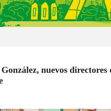
a González, nuevos directore
e