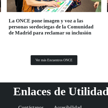
La ONCE pone imagen y voz a las
personas sordociegas de la Comunidad
de Madrid para reclamar su inclusión
Ver más Encuentros ONCE
Enlaces de Utilida
Contáctanos
Accesibilidad