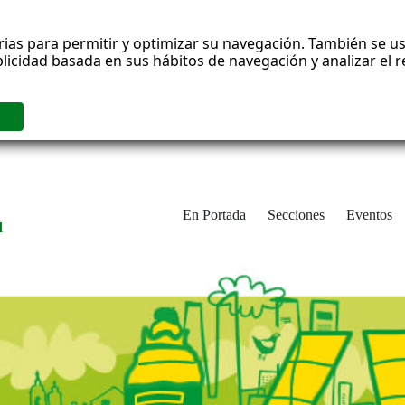
rias para permitir y optimizar su navegación. También se us
blicidad basada en sus hábitos de navegación y analizar el
En Portada
Secciones
Eventos
d
adrid