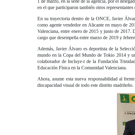
1 de marzo, en la sede de la agencia, por el dele
en el que participaron también otros representantes
En su trayectoria dentro de la ONCE, Javier Álva
como agente vendedor en Alicante en mayo de 201
Valenciana, entre enero de 2015 y junio de 2017. 
cargo que desempeña entre marzo de 2019 y febrer
Además, Javier Álvaro es deportista de la Selecci
mundo en la Copa del Mundo de Tokio 2014 y un b
colaborador de Incluye-t de la Fundación Trinid
Educación Física en la Comunidad Valenciana.
Ahora, asume esta nueva responsabilidad al frente
discapacidad visual de todo este distrito madrileño.