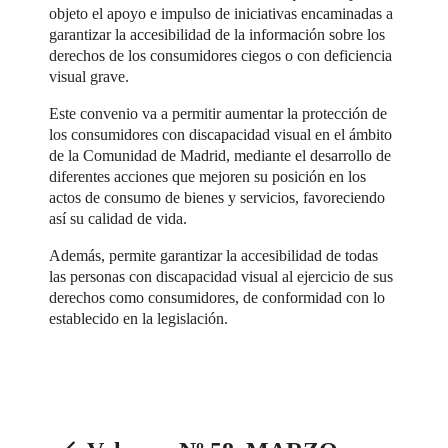
objeto el apoyo e impulso de iniciativas encaminadas a
garantizar la accesibilidad de la información sobre los
derechos de los consumidores ciegos o con deficiencia
visual grave.
Este convenio va a permitir aumentar la protección de
los consumidores con discapacidad visual en el ámbito
de la Comunidad de Madrid, mediante el desarrollo de
diferentes acciones que mejoren su posición en los
actos de consumo de bienes y servicios, favoreciendo
así su calidad de vida.
Además, permite garantizar la accesibilidad de todas
las personas con discapacidad visual al ejercicio de sus
derechos como consumidores, de conformidad con lo
establecido en la legislación.