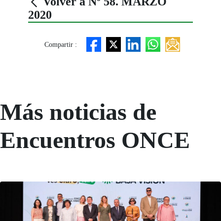
Volver a Nº 58. MARZO
2020
Compartir :
Más noticias de
Encuentros ONCE