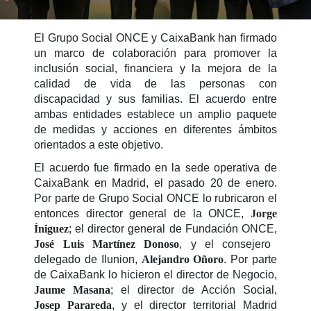
El Grupo Social ONCE y CaixaBank han firmado
un marco de colaboración para promover la
inclusión social, financiera y la mejora de la
calidad de vida de las personas con
discapacidad y sus familias. El acuerdo entre
ambas entidades establece un amplio paquete
de medidas y acciones en diferentes ámbitos
orientados a este objetivo.
El acuerdo fue firmado en la sede operativa de
CaixaBank en Madrid, el pasado 20 de enero.
Por parte de Grupo Social ONCE lo rubricaron el
entonces director general de la ONCE,
Jorge
Íniguez
; el director general de Fundación ONCE,
José Luis Martínez Donoso
, y el consejero
delegado de Ilunion,
Alejandro Oñoro
. Por parte
de CaixaBank lo hicieron el director de Negocio,
Jaume Masana
; el director de Acción Social,
Josep Parareda
, y el director territorial Madrid