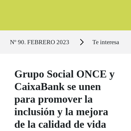
Ruta del sitio
Secciones
Nº 90. FEBRERO 2023
Te interesa
Grupo Social ONCE y
CaixaBank se unen
para promover la
inclusión y la mejora
de la calidad de vida