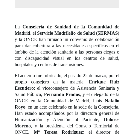
La
Consejería de Sanidad de la Comunidad de
Madrid
, el
Servicio Madrileño de Salud (SERMAS)
y la ONCE han firmado un convenio de colaboración
para dar cobertura a las necesidades específicas en el
ámbito de la atención sanitaria a las personas ciegas o
con discapacidad visual en los centros de salud,
hospitales y centros de transfusiones.
El acuerdo fue rubricado, el pasado 22 de marzo, por el
propio consejero en la materia,
Enrique Ruiz
Escudero
; el viceconsejero de Asistencia Sanitaria y
Salud Pública,
Fernando Prados
, y el delegado de la
ONCE en la Comunidad de Madrid,
Luis Natalio
Royo
, en un acto celebrado en la sede de la Consejería.
Han estado acompañados por la directora general de
Humanización y Atención al Paciente,
Dolores
Moreno
, y la presidenta del Consejo Territorial de
ONCE,
Mª Teresa Rodríguez;
el director de