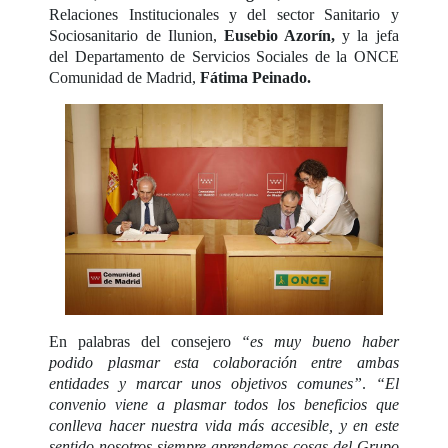
Relaciones Institucionales y del sector Sanitario y
Sociosanitario de Ilunion,
Eusebio Azorín,
y la jefa
del Departamento de Servicios Sociales de la ONCE
Comunidad de Madrid,
Fátima Peinado.
En palabras del consejero
“es muy bueno haber
podido plasmar esta colaboración entre ambas
entidades y marcar unos objetivos comunes”
.
“El
convenio viene a plasmar todos los beneficios que
conlleva hacer nuestra vida más accesible, y en este
sentido nosotros siempre aprendemos cosas del Grupo