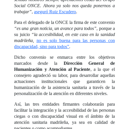
Social ONCE. Ahora ya solo nos queda ponernos a
trabajar”
,
aseguró Ruiz Escudero
.
Para el delegado de la ONCE la firma de este convenio
“es una gran noticia, un avance para todos”
, porque a
su juicio
“la accesibilidad, en este caso en la sanidad
madrileña,
no es solo buena para las personas con
discapacidad, sino para todos”
.
Dicho convenio se enmarca entre los objetivos
marcados desde la
Dirección General de
Humanización y Atención al Paciente
, a la que el
consejero agradeció su labor, para desarrollar aquellas
actuaciones institucionales que garanticen la
humanización de la asistencia sanitaria a través de la
personalización de la atención en diferentes niveles.
Así, las tres entidades firmantes colaborarán para
facilitar la integración y la accesibilidad de las personas
ciegas o con discapacidad visual en el ámbito de la
atención sanitaria madrileña, ya sea en calidad de
pacientes o como acompañantes.