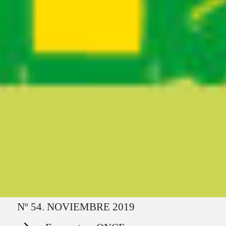
Ruta del sitio
Nº 54. NOVIEMBRE 2019
Secciones