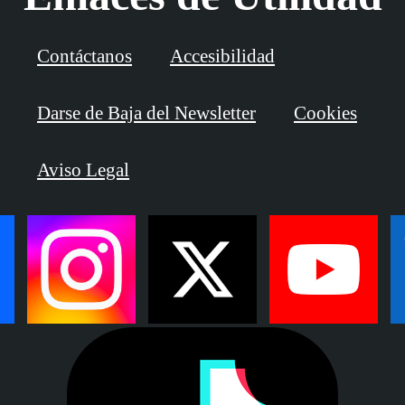
Contáctanos
Accesibilidad
Darse de Baja del Newsletter
Cookies
Aviso Legal