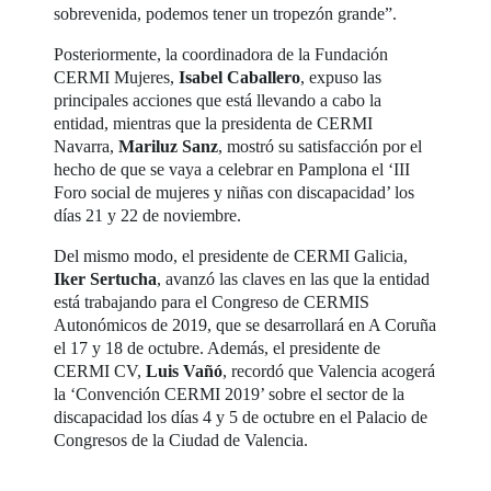
sobrevenida, podemos tener un tropezón grande”.
Posteriormente, la coordinadora de la Fundación
CERMI Mujeres,
Isabel Caballero
, expuso las
principales acciones que está llevando a cabo la
entidad, mientras que la presidenta de CERMI
Navarra,
Mariluz Sanz
, mostró su satisfacción por el
hecho de que se vaya a celebrar en Pamplona el ‘III
Foro social de mujeres y niñas con discapacidad’ los
días 21 y 22 de noviembre.
Del mismo modo, el presidente de CERMI Galicia,
Iker Sertucha
, avanzó las claves en las que la entidad
está trabajando para el Congreso de CERMIS
Autonómicos de 2019, que se desarrollará en A Coruña
el 17 y 18 de octubre. Además, el presidente de
CERMI CV,
Luis Vañó
, recordó que Valencia acogerá
la ‘Convención CERMI 2019’ sobre el sector de la
discapacidad los días 4 y 5 de octubre en el Palacio de
Congresos de la Ciudad de Valencia.