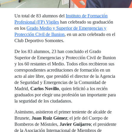
Un total de 83 alumnos del
Instituto de Formación
Profesional (FP) Vigiles
han celebrado su graduación
en los
Grado Medio y Superior de Emergencias y
Protección Civil de Ilunion
, en un acto celebrado en el
Club Deportivo Somontes.
De los 83 alumnos, 23 han concluido el Grado
Superior de Emergencias y Protección Civil de Ilunion
y los 60 restantes el Medio. Todos ellos recibieron sus
correspondientes acreditaciones de formación en un
acto al aire libre, que presidió el director de la Agencia
de Seguridad y Emergencias de la Comunidad de
Madrid,
Carlos Novillo
, quien felicitó a los recién
graduados por elegir una profesión tan importante para
la seguridad de los ciudadanos.
Asimismo, asistieron el primer teniente de alcalde de
Brunete,
Juan Ruiz Gómez
; el jefe del Cuerpo de
Bomberos de Móstoles,
Javier Guijarro
; el presidente
de la Asociación Internacional de Miembros de