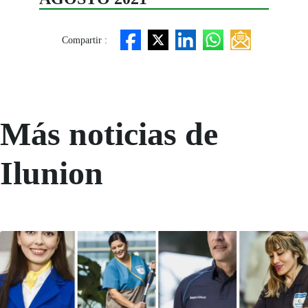
Compartir :
Más noticias de
Ilunion