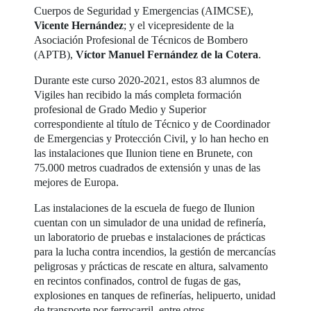
Cuerpos de Seguridad y Emergencias (AIMCSE),
Vicente Hernández
; y el vicepresidente de la
Asociación Profesional de Técnicos de Bombero
(APTB),
Víctor Manuel Fernández de la Cotera
.
Durante este curso 2020-2021, estos 83 alumnos de
Vigiles han recibido la más completa formación
profesional de Grado Medio y Superior
correspondiente al título de Técnico y de Coordinador
de Emergencias y Protección Civil, y lo han hecho en
las instalaciones que Ilunion tiene en Brunete, con
75.000 metros cuadrados de extensión y unas de las
mejores de Europa.
Las instalaciones de la escuela de fuego de Ilunion
cuentan con un simulador de una unidad de refinería,
un laboratorio de pruebas e instalaciones de prácticas
para la lucha contra incendios, la gestión de mercancías
peligrosas y prácticas de rescate en altura, salvamento
en recintos confinados, control de fugas de gas,
explosiones en tanques de refinerías, helipuerto, unidad
de transporte por ferrocarril, entre otros.