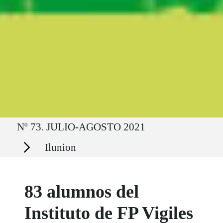
Ruta del sitio
Nº 73. JULIO-AGOSTO 2021
Secciones
Ilunion
83 alumnos del
Instituto de FP Vigiles