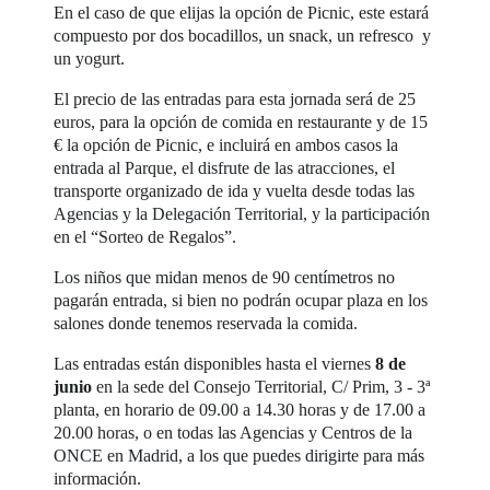
En el caso de que elijas la opción de Picnic, este estará
compuesto por dos bocadillos, un snack, un refresco y
un yogurt.
El precio de las entradas para esta jornada será de 25
euros, para la opción de comida en restaurante y de 15
€ la opción de Picnic, e incluirá en ambos casos la
entrada al Parque, el disfrute de las atracciones, el
transporte organizado de ida y vuelta desde todas las
Agencias y la Delegación Territorial, y la participación
en el “Sorteo de Regalos”.
Los niños que midan menos de 90 centímetros no
pagarán entrada, si bien no podrán ocupar plaza en los
salones donde tenemos reservada la comida.
Las entradas están disponibles hasta el viernes
8 de
junio
en la sede del Consejo Territorial, C/ Prim, 3 - 3ª
planta, en horario de 09.00 a 14.30 horas y de 17.00 a
20.00 horas, o en todas las Agencias y Centros de la
ONCE en Madrid, a los que puedes dirigirte para más
información.