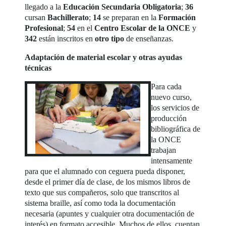
llegado a la
Educación Secundaria Obligatoria
;
36
cursan
Bachillerato
;
14
se preparan en la
Formación
Profesional
;
54
en el
Centro Escolar de la ONCE
y
342
están inscritos en
otro tipo
de enseñanzas.
Adaptación de material escolar y otras ayudas
técnicas
Para cada
nuevo curso,
los servicios de
producción
bibliográfica de
la ONCE
trabajan
intensamente
para que el alumnado con ceguera pueda disponer,
desde el primer día de clase, de los mismos libros de
texto que sus compañeros, solo que transcritos al
sistema braille, así como toda la documentación
necesaria (apuntes y cualquier otra documentación de
interés) en formato accesible. Muchos de ellos, cuentan