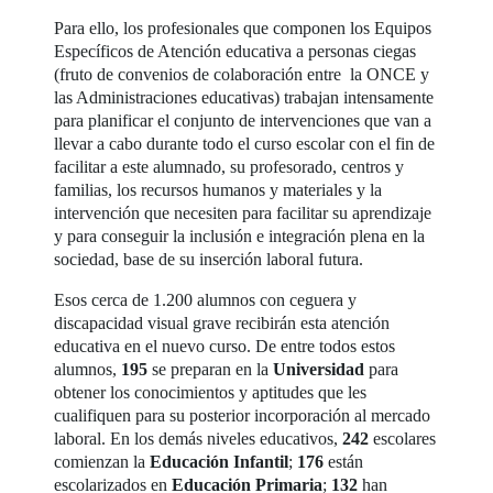
Para ello, los profesionales que componen los Equipos
Específicos de Atención educativa a personas ciegas
(fruto de convenios de colaboración entre la ONCE y
las Administraciones educativas) trabajan intensamente
para planificar el conjunto de intervenciones que van a
llevar a cabo durante todo el curso escolar con el fin de
facilitar a este alumnado, su profesorado, centros y
familias, los recursos humanos y materiales y la
intervención que necesiten para facilitar su aprendizaje
y para conseguir la inclusión e integración plena en la
sociedad, base de su inserción laboral futura.
Esos cerca de 1.200 alumnos con ceguera y
discapacidad visual grave recibirán esta atención
educativa en el nuevo curso. De entre todos estos
alumnos,
195
se preparan en la
Universidad
para
obtener los conocimientos y aptitudes que les
cualifiquen para su posterior incorporación al mercado
laboral. En los demás niveles educativos,
242
escolares
comienzan la
Educación Infantil
;
176
están
escolarizados en
Educación Primaria
;
132
han