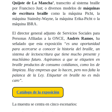
Quijote de La Mancha’
, transcrito al sistema braille
por Francisco Just; o diversos modelos de
máquinas
de escritura braille
como la máquina Picht, la
máquina Stainsby-Wayne, la máquina Erika-Picht o la
máquina IBRA.
El director general adjunto de Servicios Sociales para
Personas Afiliadas a la ONCE,
Andrés Ramos
, ha
señalado que esta exposición
“es una oportunidad
para acercarse a conocer la historia del braille, un
sistema de lectoescritura que tiene mucho presente y
muchísimo futuro. Aspiramos a que se etiqueten en
braille productos de consumo cotidianos, como los de
limpieza. Hay empresas que lo hacen, pero nos falta la
palanca de la Ley. Etiquetar en braille no es más
caro”
.
Catálogo de la exposición
La muestra se centra en cinco escenarios: