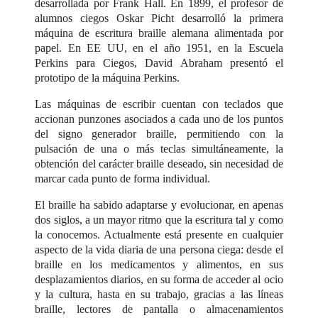
desarrollada por Frank Hall. En 1899, el profesor de
alumnos ciegos Oskar Picht desarrolló la primera
máquina de escritura braille alemana alimentada por
papel. En EE UU, en el año 1951, en la Escuela
Perkins para Ciegos, David Abraham presentó el
prototipo de la máquina Perkins.
Las máquinas de escribir cuentan con teclados que
accionan punzones asociados a cada uno de los puntos
del signo generador braille, permitiendo con la
pulsación de una o más teclas simultáneamente, la
obtención del carácter braille deseado, sin necesidad de
marcar cada punto de forma individual.
El braille ha sabido adaptarse y evolucionar, en apenas
dos siglos, a un mayor ritmo que la escritura tal y como
la conocemos. Actualmente está presente en cualquier
aspecto de la vida diaria de una persona ciega: desde el
braille en los medicamentos y alimentos, en sus
desplazamientos diarios, en su forma de acceder al ocio
y la cultura, hasta en su trabajo, gracias a las líneas
braille, lectores de pantalla o almacenamientos