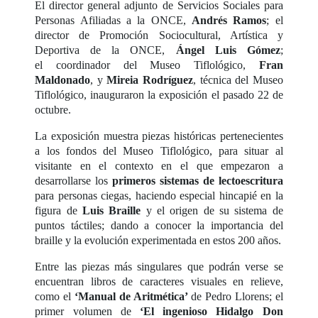
El director general adjunto de Servicios Sociales para
Personas Afiliadas a la ONCE,
Andrés Ramos
; el
director de Promoción Sociocultural, Artística y
Deportiva de la ONCE,
Ángel Luis Gómez
;
el coordinador del Museo Tiflológico,
Fran
Maldonado
, y
Mireia Rodríguez
, técnica del Museo
Tiflológico, inauguraron la exposición el pasado 22 de
octubre.
La exposición muestra piezas históricas pertenecientes
a los fondos del Museo Tiflológico, para situar al
visitante en el contexto en el que empezaron a
desarrollarse los
primeros sistemas de lectoescritura
para personas ciegas, haciendo especial hincapié en la
figura de
Luis Braille
y el origen de su sistema de
puntos táctiles; dando a conocer la importancia del
braille y la evolución experimentada en estos 200 años.
Entre las piezas más singulares que podrán verse se
encuentran libros de caracteres visuales en relieve,
como el
‘Manual de Aritmética’
de Pedro Llorens; el
primer volumen de
‘El ingenioso Hidalgo Don