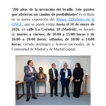
‘200 años de la invención del braille. Seis puntos
que abrieron un camino de posibilidades’
es el título
de la nueva exposición del
Museo Tiflológico de la
ONCE
, que se puede visitar
hasta el 10 de enero de
2026
, en
calle La Coruña, 18 (Madrid)
, en horario
de
martes a viernes, de 10:00 a 15:00 horas y de
16:00 a 19:00 horas
;
sábados, de 10:00 a 14:00
horas
; cerrado domingos y festivos nacionales, de la
Comunidad de Madrid y de Madrid capital.