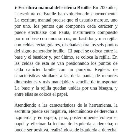
♦
Escritura manual del sistema Braille
. En 200 años,
la escritura en Braille ha evolucionado enormemente.
La escritura manual precisa que el usuario marque, uno
por uno, los puntos que componen cada carácter y
puede efectuarse con Pauta, instrumento compuesto
por una base con unos surcos, un bastidor y una rejilla
con celdas rectangulares, diseñadas para los seis puntos
del signo generador braille. El papel se coloca entre la
base y el bastidor y, por último, se coloca la rejilla. En
las celdas de esta se van presionando los puntos de
cada carácter braille con un punzón. Regleta, de
características similares a las de la pauta, de menores
dimensiones y más manejable y sencilla de transportar.
La base y la rejilla quedan unidas por una bisagra, y
entre ellas se coloca el papel.
Atendiendo a las características de la herramienta, la
escritura puede ser negativa, efectuándose de derecha a
izquierda y en espejo, para, posteriormente voltear el
papel y efectuar la lectura de izquierda a derecha; o
puede ser positiva, realizándose de izquierda a derecha,