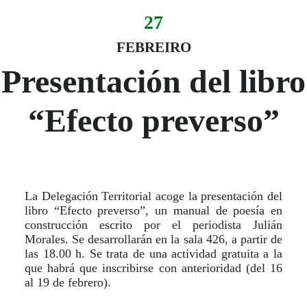
27
Evento:
Fecha del evento
27 febreiro
FEBREIRO
Presentación del libro
“Efecto preverso”
La Delegación Territorial acoge la presentación del
libro “Efecto preverso”, un manual de poesía en
construcción escrito por el periodista Julián
Morales. Se desarrollarán en la sala 426, a partir de
las 18.00 h. Se trata de una actividad gratuita a la
que habrá que inscribirse con anterioridad (del 16
al 19 de febrero).