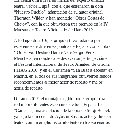
comienza otra nueva en manos del experto director
teatral Víctor Duplá, con el que estrenaron la obra
“Nuestro Pueblo”, adaptación de su autor original
Thornton Wilder, y han montado “Obras Cortas de
Chejov”, con la que obtuvieron tres premios en la IV
Muestra de Teatro Aficionado de Haro 2012.
A lo largo de 2016, el grupo estuvo rodando por
escenarios de diferentes puntos de España con su obra
‘¡Quién va! Destino Hamlet’, de Sergio Peris
Mencheta, en donde cabe destacar su participación en
el Festival Internacional de Teatro Amateur de Girona
FITAG 2016, y en el Certamen “San Blas a escena” en
Madrid, en el dos de sus integrantes obtuvieron sendos
reconocimientos al mejor actor de reparto y mejor
actriz de reparto.
Durante 2017, el montaje elegido por el grupo para
rodar por diferentes escenarios de toda España fue
“Caricias”, una adaptación de la obra de Sergi Belbel,
ya bajo la dirección de Agustín Sasián, actor y director
teatral con un amplio recorrido tanto en los escenarios