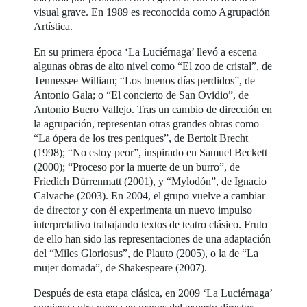
visual grave. En 1989 es reconocida como Agrupación
Artística.
En su primera época ‘La Luciérnaga’ llevó a escena
algunas obras de alto nivel como “El zoo de cristal”, de
Tennessee William; “Los buenos días perdidos”, de
Antonio Gala; o “El concierto de San Ovidio”, de
Antonio Buero Vallejo. Tras un cambio de dirección en
la agrupación, representan otras grandes obras como
“La ópera de los tres peniques”, de Bertolt Brecht
(1998); “No estoy peor”, inspirado en Samuel Beckett
(2000); “Proceso por la muerte de un burro”, de
Friedich Dürrenmatt (2001), y “Mylodón”, de Ignacio
Calvache (2003). En 2004, el grupo vuelve a cambiar
de director y con él experimenta un nuevo impulso
interpretativo trabajando textos de teatro clásico. Fruto
de ello han sido las representaciones de una adaptación
del “Miles Gloriosus”, de Plauto (2005), o la de “La
mujer domada”, de Shakespeare (2007).
Después de esta etapa clásica, en 2009 ‘La Luciérnaga’