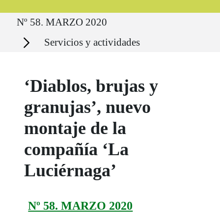
Ruta del sitio
Nº 58. MARZO 2020
Secciones
Servicios y actividades
‘Diablos, brujas y
granujas’, nuevo
montaje de la
compañía ‘La
Luciérnaga’
Nº 58. MARZO 2020