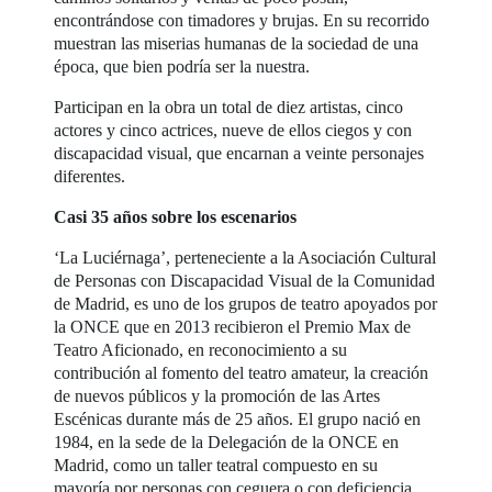
encontrándose con timadores y brujas. En su recorrido
muestran las miserias humanas de la sociedad de una
época, que bien podría ser la nuestra.
Participan en la obra un total de diez artistas, cinco
actores y cinco actrices, nueve de ellos ciegos y con
discapacidad visual, que encarnan a veinte personajes
diferentes.
Casi 35 años sobre los escenarios
‘La Luciérnaga’, perteneciente a la Asociación Cultural
de Personas con Discapacidad Visual de la Comunidad
de Madrid, es uno de los grupos de teatro apoyados por
la ONCE que en 2013 recibieron el Premio Max de
Teatro Aficionado, en reconocimiento a su
contribución al fomento del teatro amateur, la creación
de nuevos públicos y la promoción de las Artes
Escénicas durante más de 25 años. El grupo nació en
1984, en la sede de la Delegación de la ONCE en
Madrid, como un taller teatral compuesto en su
mayoría por personas con ceguera o con deficiencia