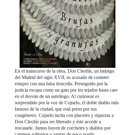
En el transcurso de la obra, Don Cleofás, un hidalgo
del Madrid del siglo XVII, es acusado de cometer
estupro con una falsa doncella. Perseguido por la
justicia escapa como un gato por los tejados hasta caer
en el desván de un astrólogo. Al curiosear es
sorprendido por la voz de Cojuelo, el doble diablo más
famoso de la ciudad, que está preso por sus
congéneres. Cojuelo incita con placeres y riquezas a
Don Cleofás para ser liberado y éste accede a
rescatarle. Juntos huyen de corchetes y diablos por
caminos solitarios y ventas de poco postín,