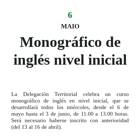
6
Evento:
Fecha del evento
06 maio
MAIO
Monográfico de
inglés nivel inicial
La Delegación Territorial celebra un curso
monográfico de inglés en nivel inicial, que se
desarrollará todos los miércoles, desde el 6 de
mayo hasta el 3 de junio, de 11.00 a 13.00 horas.
Será necesario haberse inscrito con anterioridad
(del 13 al 16 de abril).