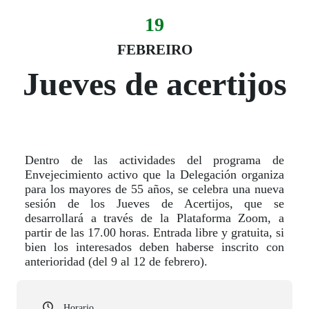
19
Evento:
Fecha del evento
19 febreiro
FEBREIRO
Jueves de acertijos
Dentro de las actividades del programa de
Envejecimiento activo que la Delegación organiza
para los mayores de 55 años, se celebra una nueva
sesión de los Jueves de Acertijos, que se
desarrollará a través de la Plataforma Zoom, a
partir de las 17.00 horas. Entrada libre y gratuita, si
bien los interesados deben haberse inscrito con
anterioridad (del 9 al 12 de febrero).
Horario