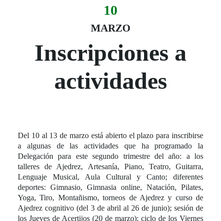
10
Evento:
Fecha del evento
10 marzo
MARZO
Inscripciones a
actividades
Del 10 al 13 de marzo está abierto el plazo para inscribirse
a algunas de las actividades que ha programado la
Delegación para este segundo trimestre del año: a los
talleres de Ajedrez, Artesanía, Piano, Teatro, Guitarra,
Lenguaje Musical, Aula Cultural y Canto; diferentes
deportes: Gimnasio, Gimnasia online, Natación, Pilates,
Yoga, Tiro, Montañismo, torneos de Ajedrez y curso de
Ajedrez cognitivo (del 3 de abril al 26 de junio); sesión de
los Jueves de Acertijos (20 de marzo); ciclo de los Viernes