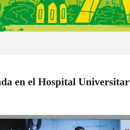
nda en el Hospital Universita