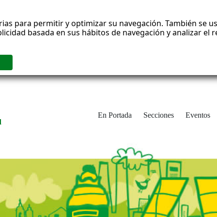
rias para permitir y optimizar su navegación. También se us
blicidad basada en sus hábitos de navegación y analizar el
En Portada
Secciones
Eventos
d
adrid