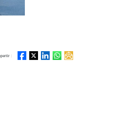
artir :