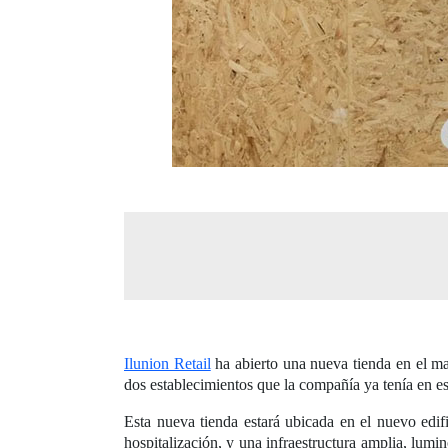
Ilunion Retail
ha abierto una nueva tienda en el m
dos establecimientos que la compañía ya tenía en es
Esta nueva tienda estará ubicada en el nuevo edif
hospitalización, y una infraestructura amplia, lumi