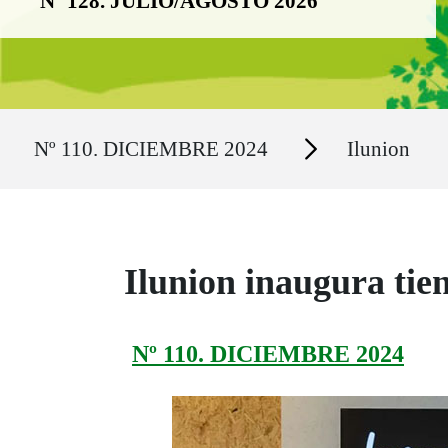
Nº 128. JULIO/AGOSTO 2026
Ruta del sitio
Secciones
Nº 110. DICIEMBRE 2024
Ilunion
Ilunion inaugura tie
Nº 110. DICIEMBRE 2024