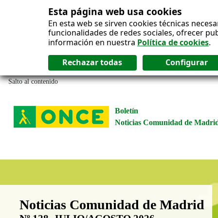
Esta página web usa cookies
En esta web se sirven cookies técnicas necesa
funcionalidades de redes sociales, ofrecer pu
información en nuestra
Política de cookies
.
Salto al contenido
Boletín
Noticias Comunidad de Madri
Boletín Noticias Comunidad de M
Noticias Comunidad de Madrid