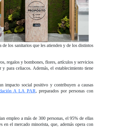
de los sanitarios que les atienden y de los distintos
ros, regalos y bombones, flores, artículos y servicios
 y para celiacos. Además, el establecimiento tiene
 un impacto social positivo y contribuyen a causas
dación A LA PAR
, preparados por personas con
 dan empleo a más de 300 personas, el 95% de ellas
tes en el mercado minorista, que, además opera con