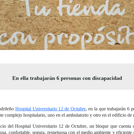
En ella trabajarán 6 personas con discapacidad
adrileño
Hospital Universitario 12 de Octubre
, en la que trabajarán 6 
te complejo hospitalario, uno en el ambulatorio y otro en el edificio de
icio del Hospital Universitario 12 de Octubre, un bloque que cuenta
nosa, confortable, segura, respetuosa con el medio ambiente y eficient