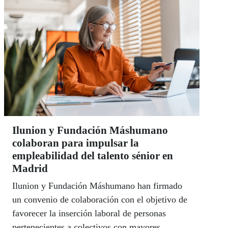
Ilunion y Fundación Máshumano
colaboran para impulsar la
empleabilidad del talento sénior en
Madrid
Ilunion y Fundación Máshumano han firmado
un convenio de colaboración con el objetivo de
favorecer la inserción laboral de personas
pertenecientes a colectivos con mayores