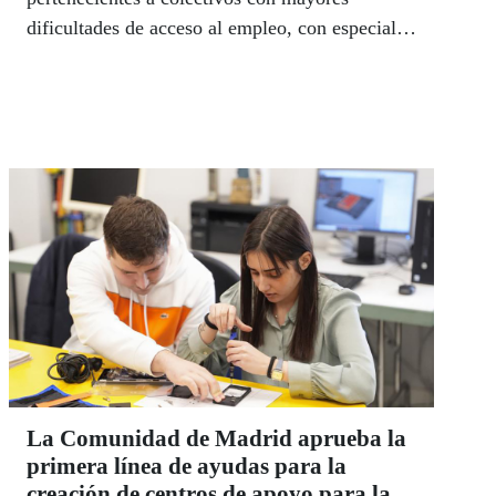
dificultades de acceso al empleo, con especial
atención al talento sénior.
La Comunidad de Madrid aprueba la
primera línea de ayudas para la
creación de centros de apoyo para la