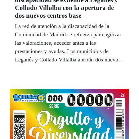
discapacidad se extiende a Leganés y
Collado Villalba con la apertura de
dos nuevos centros base
La red de atención a la discapacidad de la
Comunidad de Madrid se refuerza para agilizar
las valoraciones, acceder antes a las
prestaciones y ayudas. Los municipios de
Leganés y Collado Villalba abrirán dos nuevos
centros base para realizar los trámites
administrativos.