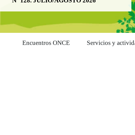
Nº 128. JULIO/AGOSTO 2026
Encuentros ONCE
Servicios y activi