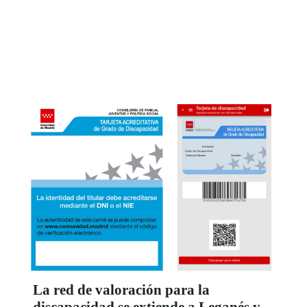
La red de valoración para la