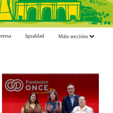
teresa
Igualdad
Máis seccións