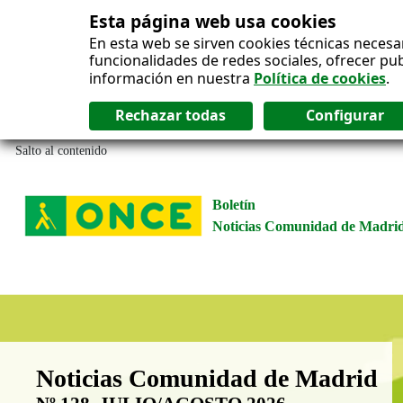
Esta página web usa cookies
En esta web se sirven cookies técnicas necesa
funcionalidades de redes sociales, ofrecer pu
información en nuestra
Política de cookies
.
Salto al contenido
Boletín
Noticias Comunidad de Madri
Boletín Noticias Comunidad de M
Noticias Comunidad de Madrid