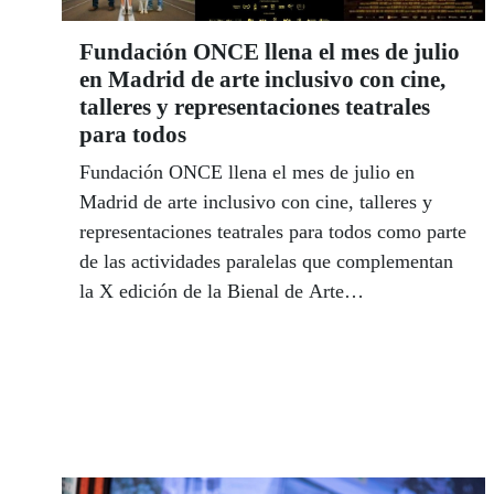
Fundación ONCE llena el mes de julio
en Madrid de arte inclusivo con cine,
talleres y representaciones teatrales
para todos
Fundación ONCE llena el mes de julio en
Madrid de arte inclusivo con cine, talleres y
representaciones teatrales para todos como parte
de las actividades paralelas que complementan
la X edición de la Bienal de Arte
Contemporáneo de Fundación ONCE, que llegó
el 1 de julio a CentroCentro.