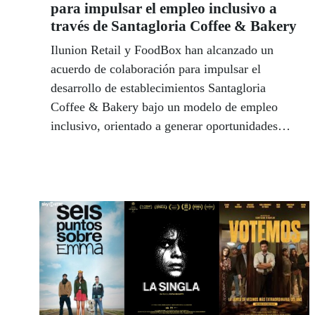
para impulsar el empleo inclusivo a
través de Santagloria Coffee & Bakery
Ilunion Retail y FoodBox han alcanzado un
acuerdo de colaboración para impulsar el
desarrollo de establecimientos Santagloria
Coffee & Bakery bajo un modelo de empleo
inclusivo, orientado a generar oportunidades
laborales para personas con discapacidad y
otros colectivos en riesgo de exclusión social.