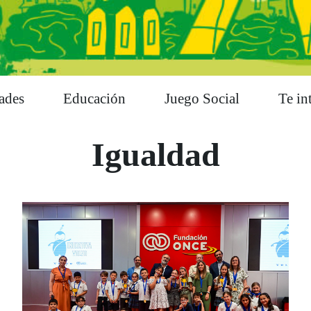
dades
Educación
Juego Social
Te in
Igualdad