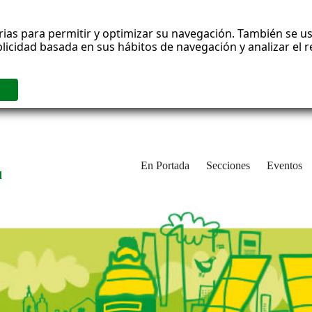
rias para permitir y optimizar su navegación. También se us
blicidad basada en sus hábitos de navegación y analizar el
En Portada
Secciones
Eventos
d
adrid