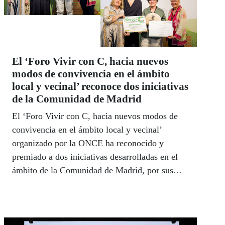
El ‘Foro Vivir con C, hacia nuevos
modos de convivencia en el ámbito
local y vecinal’ reconoce dos iniciativas
de la Comunidad de Madrid
El ‘Foro Vivir con C, hacia nuevos modos de
convivencia en el ámbito local y vecinal’
organizado por la ONCE ha reconocido y
premiado a dos iniciativas desarrolladas en el
ámbito de la Comunidad de Madrid, por sus
destacadas propuestas de convivencia en
comunidad desde los ámbitos local y vecinal.