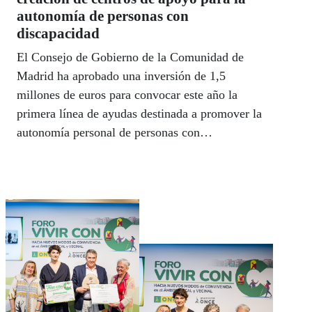
autonomía de personas con
discapacidad
El Consejo de Gobierno de la Comunidad de
Madrid ha aprobado una inversión de 1,5
millones de euros para convocar este año la
primera línea de ayudas destinada a promover la
autonomía personal de personas con
discapacidad física o intelectual, así como de
aquellas con enfermedad mental grave y
duradera.