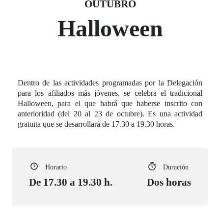
Fecha del evento
31 outubro
OUTUBRO
Halloween
Dentro de las actividades programadas por la Delegación
para los afiliados más jóvenes, se celebra el tradicional
Halloween, para el que habrá que haberse inscrito con
anterioridad (del 20 al 23 de octubre). Es una actividad
gratuita que se desarrollará de 17.30 a 19.30 horas.
Horario
Duración
De 17.30 a 19.30 h.
Dos horas