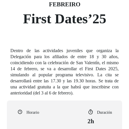
Fecha del evento
14 febreiro
FEBREIRO
First Dates’25
Dentro de las actividades juveniles que organiza la
Delegación para los afiliados de entre 18 y 30 años,
coincidiendo con la celebración de San Valentín, el mismo
14 de febrero, se va a desarrollar el First Dates 2025,
simulando al popular programa televisivo. La cita se
desarrollará entre las 17.30 y las 19.30 horas. Se trata de
una actividad gratuita a la que habrá que inscribirse con
anterioridad (del 3 al 6 de febrero).
Horario
Duración
2h