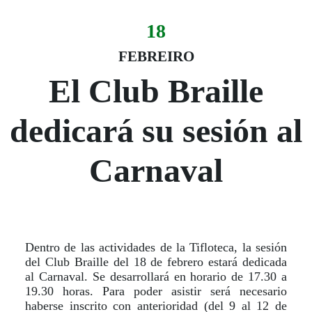
18
Evento:
Fecha del evento
18 febreiro
FEBREIRO
El Club Braille
dedicará su sesión al
Carnaval
Dentro de las actividades de la Tifloteca, la sesión
del Club Braille del 18 de febrero estará dedicada
al Carnaval. Se desarrollará en horario de 17.30 a
19.30 horas. Para poder asistir será necesario
haberse inscrito con anterioridad (del 9 al 12 de