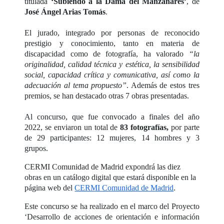
titulada
‘Subiendo a la Dama del Manzanares’
, de
José Ángel Arias Tomás
.
El jurado, integrado por personas de reconocido
prestigio y conocimiento, tanto en materia de
discapacidad como de fotografía, ha valorado
“la
originalidad, calidad técnica y estética, la sensibilidad
social, capacidad crítica y comunicativa, así como la
adecuación al tema propuesto”
. Además de estos tres
premios, se han destacado otras 7 obras presentadas.
Al concurso, que fue convocado a finales del año
2022, se enviaron un total de
83 fotografías,
por parte
de 29 participantes: 12 mujeres, 14 hombres y 3
grupos.
CERMI Comunidad de Madrid expondrá las diez
obras en un catálogo digital que estará disponible en la
página web del
CERMI Comunidad de Madrid
.
Este concurso se ha realizado en el marco del Proyecto
‘Desarrollo de acciones de orientación e información