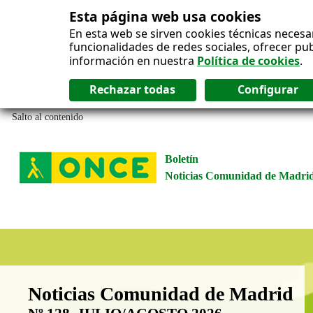
Esta página web usa cookies
En esta web se sirven cookies técnicas necesa
funcionalidades de redes sociales, ofrecer pu
información en nuestra
Política de cookies
.
Salto al contenido
Boletín
Noticias Comunidad de Madri
Boletín Noticias Comunidad de M
Noticias Comunidad de Madrid