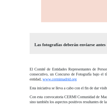
Las fotografías deberán enviarse antes
El Comité de Entidades Representantes de Pers
consecutivo, un Concurso de Fotografía bajo el t
entidad,
www.cermimadrid.org
Esta iniciativa se lleva a cabo con el fin de dar vi
Con esta convocatoria CERMI Comunidad de Madrid n
sino también los aspectos positivos resultantes de l