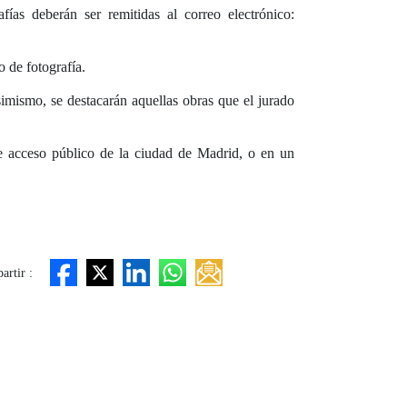
fías deberán ser remitidas al correo electrónico:
o de fotografía.
imismo, se destacarán aquellas obras que el jurado
de acceso público de la ciudad de Madrid, o en un
rtir :