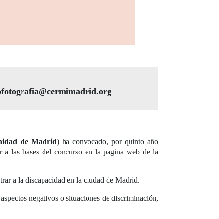
ofotografia@cermimadrid.org
dad de Madrid
) ha convocado, por quinto año
r a las bases del concurso en la página web de la
strar a la discapacidad en la ciudad de Madrid.
spectos negativos o situaciones de discriminación,