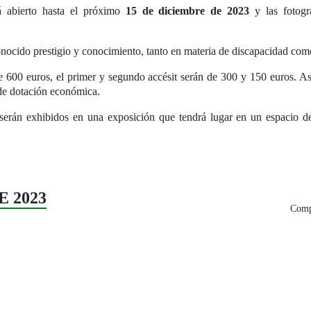
rá abierto hasta el próximo
15 de diciembre de 2023
y las fotogra
onocido prestigio y conocimiento, tanto en materia de discapacidad com
de 600 euros, el primer y segundo accésit serán de 300 y 150 euros. As
e de dotación económica.
, serán exhibidos en una exposición que tendrá lugar en un espacio 
E 2023
Compa