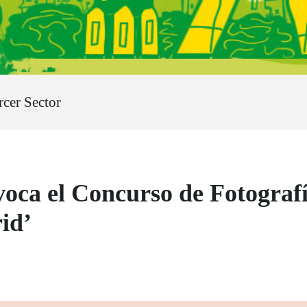
cer Sector
a el Concurso de Fotografí
id’