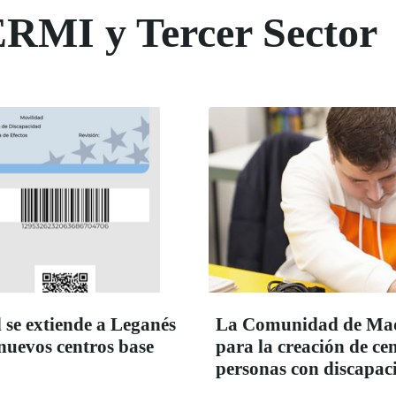
ERMI y Tercer Sector
 se extiende a Leganés
La Comunidad de Madr
 nuevos centros base
para la creación de c
personas con discapac