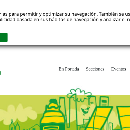
rias para permitir y optimizar su navegación. También se us
blicidad basada en sus hábitos de navegación y analizar el
En Portada
Secciones
Eventos
d
adrid