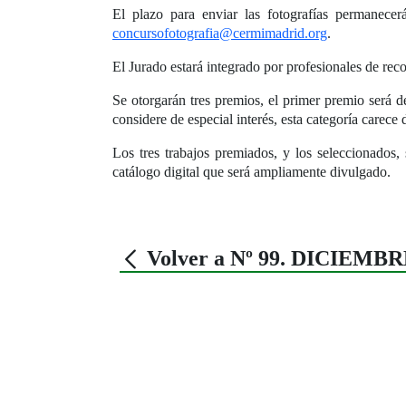
El plazo para enviar las fotografías permanece
concursofotografia@cermimadrid.org
.
El Jurado estará integrado por profesionales de rec
Se otorgarán tres premios, el primer premio será 
considere de especial interés, esta categoría carec
Los tres trabajos premiados, y los seleccionados
catálogo digital que será ampliamente divulgado.
Volver a Nº 99. DICIEMBR