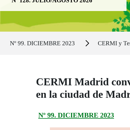
Nº 128. JULIO/AGOSTO 2026
Ruta del sitio
Secciones
Nº 99. DICIEMBRE 2023
CERMI y Ter
CERMI Madrid convoc
en la ciudad de Madr
Nº 99. DICIEMBRE 2023