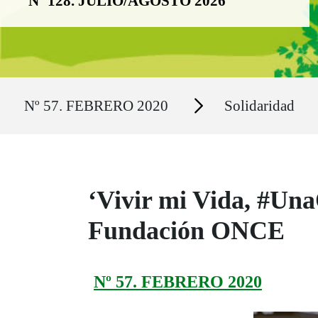
Nº 128. JULIO/AGOSTO 2026
Ruta del sitio
Secciones
Nº 57. FEBRERO 2020
Solidaridad
‘Vivir mi Vida, #Un
Fundación ONCE
Nº 57. FEBRERO 2020