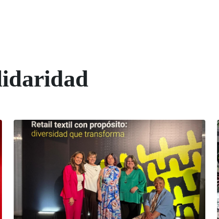
lidaridad