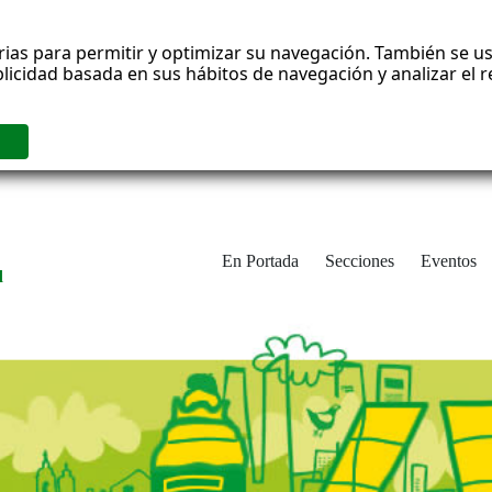
rias para permitir y optimizar su navegación. También se us
blicidad basada en sus hábitos de navegación y analizar el
En Portada
Secciones
Eventos
d
adrid