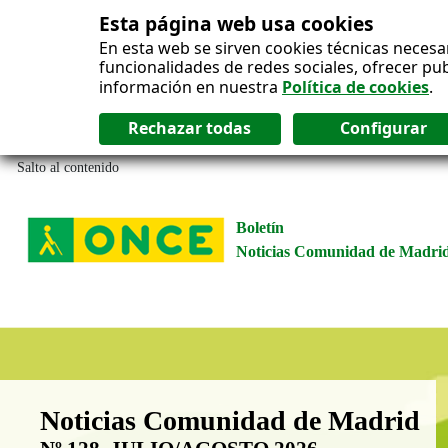
Esta página web usa cookies
En esta web se sirven cookies técnicas necesa
funcionalidades de redes sociales, ofrecer pu
información en nuestra
Política de cookies
.
Salto al contenido
Boletín
Noticias Comunidad de Madri
Boletín Noticias Comunidad de M
Noticias Comunidad de Madrid