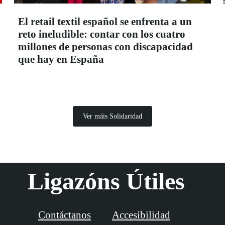
El retail textil español se enfrenta a un
reto ineludible: contar con los cuatro
millones de personas con discapacidad
que hay en España
Ver máis Solidaridad
Ligazóns Útiles
Contáctanos
Accesibilidad