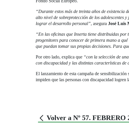
Fondo Social Europeo.
“Durante estos más de treinta años de existencia 
alto nivel de sobreprotección de los adolescentes y
lograr el desarrollo personal”
, asegura
José Luis
“En las oficinas que Inserta tiene distribuidas po
progenitores para conocer de primera mano a qué a
que puedan tomar sus propias decisiones. Para qu
Por otro lado, explica que
“con la selección de una
con discapacidad y las distintas características de
El lanzamiento de esta campaña de sensibilización 
impiden que las personas con discapacidad logren la
Volver a Nº 57. FEBRERO 