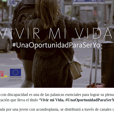
 con discapacidad es una de las palancas esenciales para lograr su plena
ción que lleva el título
‘Vivir mi Vida, #UnaOportunidadParaSerY
da por una joven con acondroplasia, se distribuirá a través de canales o