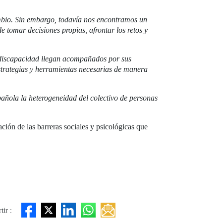
ambio. Sin embargo, todavía nos encontramos un
e tomar decisiones propias, afrontar los retos y
on discapacidad llegan acompañados por sus
strategias y herramientas necesarias de manera
pañola la heterogeneidad del colectivo de personas
ión de las barreras sociales y psicológicas que
ir :