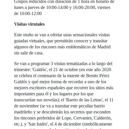
Grupos reducidos con duración de 1 hora en horario de
lunes a jueves de 10:00-14:00 y 16:00-20:00, viernes
de 10:00-12:00
Visitas virutales
Este otoño se van a ofertar unas sensacionales visitas
guiadas virtuales, que permitirán conocer y transitar
algunos de los rincones más emblemáticos de Madrid
sin salir de casa.
Se van a programar 3 visitas tematizadas a lo largo del
trimestre: 'Galdós', el 21 de octubre (en este año 2020
se celebra el centenario de la muerte de Benito Pérez
Galdós y qué mejor forma de recordar a uno de los
mejores escritores españoles que recorrer los sitios más
importantes para él y los lugares por los que
transcurrían sus novelas); el 'Barrio de las Letras', el 11
de noviembre (se va a transitar este peculiar barrio
madrileño y se descubrirán los secretos que esconden
los rincones preferidos de Lope, Cervantes, Calderón,
etc.), y 'San Isidro', el 4 de diciembre (simbólicamente