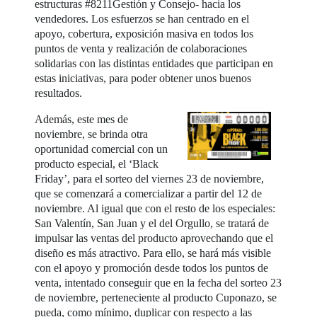
estructuras #8211Gestión y Consejo- hacia los
vendedores. Los esfuerzos se han centrado en el
apoyo, cobertura, exposición masiva en todos los
puntos de venta y realización de colaboraciones
solidarias con las distintas entidades que participan en
estas iniciativas, para poder obtener unos buenos
resultados.
Además, este mes de
noviembre, se brinda otra
oportunidad comercial con un
producto especial, el ‘Black
Friday’, para el sorteo del viernes 23 de noviembre,
que se comenzará a comercializar a partir del 12 de
noviembre. Al igual que con el resto de los especiales:
San Valentín, San Juan y el del Orgullo, se tratará de
impulsar las ventas del producto aprovechando que el
diseño es más atractivo. Para ello, se hará más visible
con el apoyo y promoción desde todos los puntos de
venta, intentado conseguir que en la fecha del sorteo 23
de noviembre, perteneciente al producto Cuponazo, se
pueda, como mínimo, duplicar con respecto a las