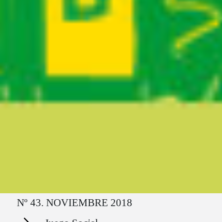
Ruta del sitio
Nº 43. NOVIEMBRE 2018
Secciones