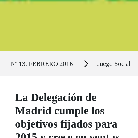
Ruta del sitio
Secciones
Nº 13. FEBRERO 2016
Juego Social
La Delegación de
Madrid cumple los
objetivos fijados para
2015 y crece en ventas