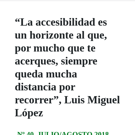
“La accesibilidad es
un horizonte al que,
por mucho que te
acerques, siempre
queda mucha
distancia por
recorrer”, Luis Miguel
López
Nº 40. JULIO/AGOSTO 2018