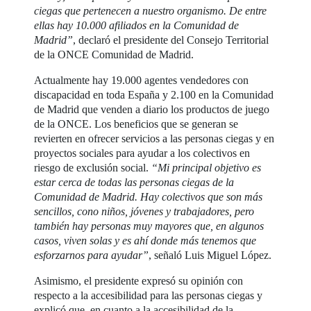
ciegas que pertenecen a nuestro organismo. De entre
ellas hay 10.000 afiliados en la Comunidad de
Madrid”
, declaró el presidente del Consejo Territorial
de la ONCE Comunidad de Madrid.
Actualmente hay 19.000 agentes vendedores con
discapacidad en toda España y 2.100 en la Comunidad
de Madrid que venden a diario los productos de juego
de la ONCE. Los beneficios que se generan se
revierten en ofrecer servicios a las personas ciegas y en
proyectos sociales para ayudar a los colectivos en
riesgo de exclusión social.
“Mi principal objetivo es
estar cerca de todas las personas ciegas de la
Comunidad de Madrid. Hay colectivos que son más
sencillos, cono niños, jóvenes y trabajadores, pero
también hay personas muy mayores que, en algunos
casos, viven solas y es ahí donde más tenemos que
esforzarnos para ayudar”
, señaló Luis Miguel López.
Asimismo, el presidente expresó su opinión con
respecto a la accesibilidad para las personas ciegas y
explicó que, en cuanto a la accesibilidad de la